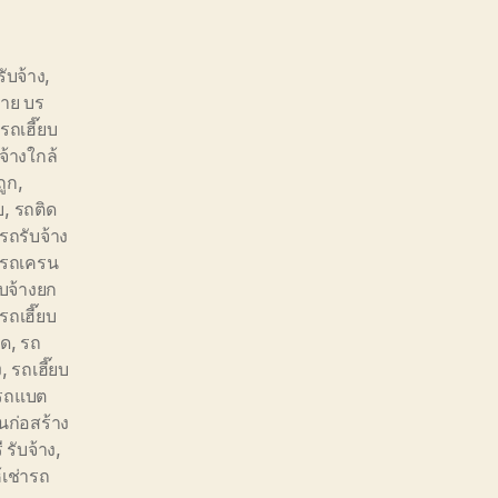
รับจ้าง
,
้าย บร
รถเฮี๊ยบ
จ้างใกล้
ถูก
,
บ
,
รถติด
รถรับจ้าง
รถเครน
ับจ้างยก
รถเฮี๊ยบ
าด
,
รถ
ง
,
รถเฮี๊ยบ
รถแบต
นก่อสร้าง
ี รับจ้าง
,
้เช่ารถ