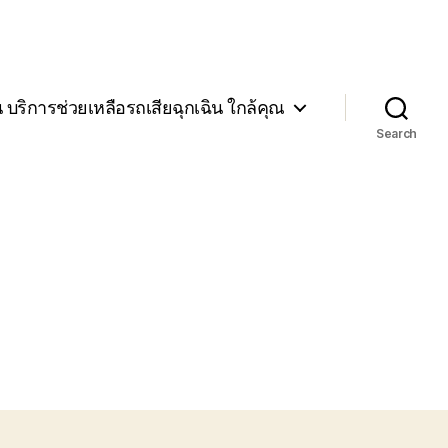
น บริการช่วยเหลือรถเสียฉุกเฉิน ใกล้คุณ
Search