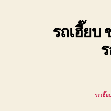
รถเฮี๊ยบ ช
ร
รถเฮี๊ยบ