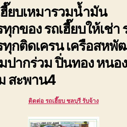
ฮี๊ยบเหมารวมน้ำมัน
ทุกของ รถเฮี๊ยบให้เช่า 
ทุกติดเครน เครือสหพัฒ
มปากร่วม ปิ่นทอง หนอ
ม สะพาน4
ติดต่อ รถเฮี๊ยบ ชลบุรี รับจ้าง