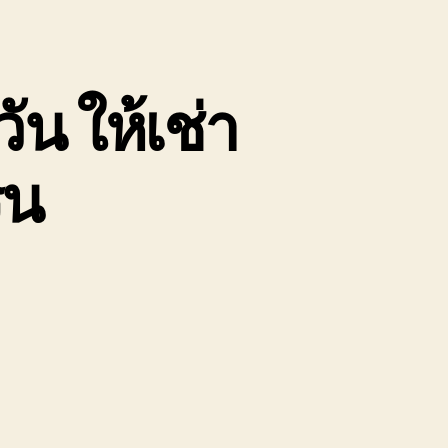
วัน ให้เช่า
รน
on
รถ
เฮี๊ยบ
ชลบุรี
รับจ้าง
เหมา
วัน
ให้