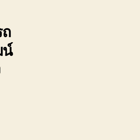
เช่า
รถ
6-
รถ
10
ตัน
ติด
น์
เครน
ง