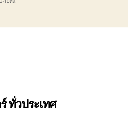
บ 3-10ตัน
์ ทั่วประเทศ