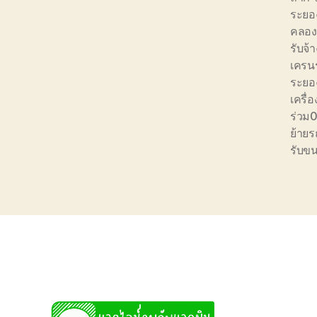
ระยอ
คลอง
รับจ้
เครน
ระยอ
เครื่อ
ร่วม
ย้ายร
รับขน