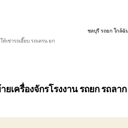
ชลบุรี รถยก ใกล้ฉั
ให้เช่ารถเฮี๊ยบ รถเครน ยก
้ายเครื่องจักรโรงงาน รถยก รถลาก