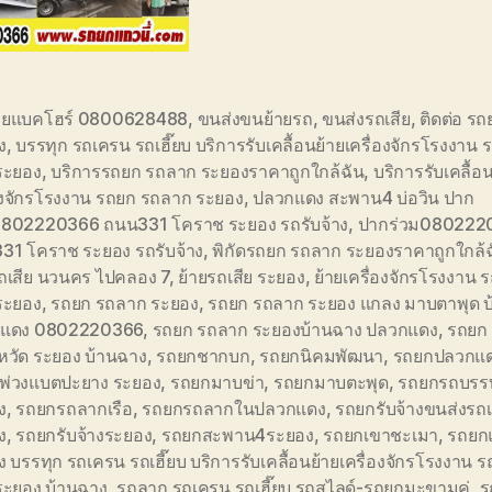
ายแบคโฮร์ 0800628488
,
ขนส่งขนย้ายรถ
,
ขนส่งรถเสีย
,
ติดต่อ ร
ง
,
บรรทุก รถเครน รถเฮี๊ยบ บริการรับเคลื้อนย้ายเครื่องจักรโรงงาน 
ระยอง
,
บริการรถยก รถลาก ระยองราคาถูกใกล้ฉัน
,
บริการรับเคลื้อ
่องจักรโรงงาน รถยก รถลาก ระยอง
,
ปลวกแดง สะพาน4 บ่อวิน ปาก
0802220366 ถนน331 โคราช ระยอง รถรับจ้าง
,
ปากร่วม080222
31 โคราช ระยอง รถรับจ้าง
,
พิกัดรถยก รถลาก ระยองราคาถูกใกล้ฉ
รถเสีย นวนคร ไปคลอง 7
,
ย้ายรถเสีย ระยอง
,
ย้ายเครื่องจักรโรงงาน 
ระยอง
,
รถยก รถลาก ระยอง
,
รถยก รถลาก ระยอง แกลง มาบตาพุด บ
แดง 0802220366
,
รถยก รถลาก ระยองบ้านฉาง ปลวกแดง
,
รถยก
หวัด ระยอง บ้านฉาง
,
รถยกชากบก
,
รถยกนิคมพัฒนา
,
รถยกปลวกแ
พ่วงแบตปะยาง ระยอง
,
รถยกมาบข่า
,
รถยกมาบตะพุด
,
รถยกรถบรรท
ง
,
รถยกรถลากเรือ
,
รถยกรถลากในปลวกแดง
,
รถยกรับจ้างขนส่งรถเ
ง
,
รถยกรับจ้างระยอง
,
รถยกสะพาน4ระยอง
,
รถยกเขาชะเมา
,
รถยก
าง บรรทุก รถเครน รถเฮี๊ยบ บริการรับเคลื้อนย้ายเครื่องจักรโรงงาน 
ระยอง บ้านฉาง
,
รถลาก รถเครน รถเฮี๊ยบ รถสไลด์-รถยกมะขามคู่
,
ร