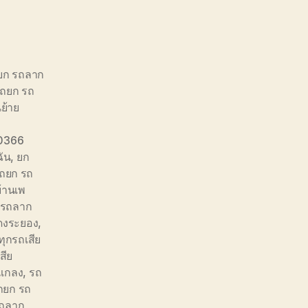
ถยก รถลาก
รถยก รถ
นย้าย
0366
ัน
,
ยก
รถยก รถ
้านเพ
 รถลาก
ดงระยอง
,
ุกรถเสีย
สีย
แกลง
,
รถ
รถยก รถ
ถลาก