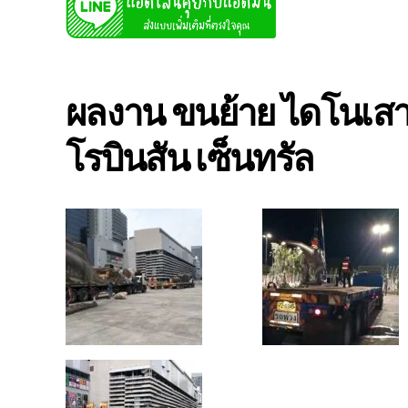
ผลงาน ขนย้าย ไดโนเสาร
โรบินสัน เซ็นทรัล