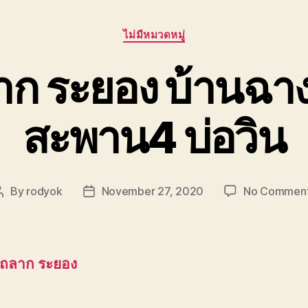
Categories
ไม่มีหมวดหมู่
าก ระยอง บ้านฉา
สะพาน4 บ่อวิน
By
rodyok
November 27, 2020
No Commen
Post
Post
author
date
รถลาก ระยอง