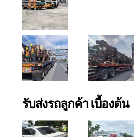
รับส่งรถลูกค้า เบื้องต้น