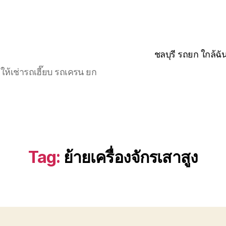
ชลบุรี รถยก ใกล้ฉั
ให้เช่ารถเฮี๊ยบ รถเครน ยก
Tag:
ย้ายเครื่องจักรเสาสูง