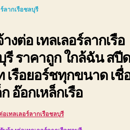
เ
์ลากเรือชลบุรี
ร์
ล
เ
ช
จ้างต่อ เทลเลอร์ลากเรือ
ร
ุรี ราคาถูก ใกล้ฉัน สปี
ถ
ท เรือยอร์ชทุกขนาด เชื่
็ก อ๊อกเหล็กเรือ
ต่อเทลเลอร์ลากเรือชลบุรี