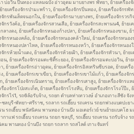
า บ่อวิน ปิ่นทอง แหลมฉบัง อ่าวอุดม มาบยางพร พัทยา
,
ย้ายเครื่อง
ย้ายเครื่องจักรป่ามะพร้าว
,
ย้ายเครื่องจักรปิ่นทอง
,
ย้ายเครื่องจักรพั
องจักรพันเส็ดจนอกใน
,
ย้ายเครื่องจักรมาบยางพร
,
ย้ายเครื่องจักรวรกิ
งจักรวังค้อ
,
ย้ายเครื่องจักรสวนเสือ
,
ย้ายเครื่องจักรสะพานน4
,
ย้ายเค
กลางดง
,
ย้ายเครื่องจักรหนองก้างปลา
,
ย้ายเครื่องจักรหนองขาม
,
ย้
องจักรหนองคล้อ
,
ย้ายเครื่องจักรหนองคล้าใหม่
,
ย้ายเครื่องจักรหนอง
่องจักรหนองปลาไหล
,
ย้ายเครื่องจักรหนองหว้า
,
ย้ายเครื่องจักรหนอง
องจักรห้วยน้ำแดง
,
ย้ายเครื่องจักรห้วยเฝ้า
,
ย้ายเครื่องจักรหัวนา
,
ย้ายเ
บอน
,
ย้ายเครื่องจักรอมตะซิตี้ระยอง
,
ย้ายเครื่องจักรอมตะบ่อวิน
,
ย้าย
วา
,
ย้ายเครื่องจักรอ่าวอุดม
,
ย้ายเครื่องจักรอิสเทรินซีบรอด
,
ย้ายเครื่
รง
,
ย้ายเครื่องจักรเขาเขียว
,
ย้ายเครื่องจักรเขาไม้แก้ว
,
ย้ายเครื่องจัก
ก
,
ย้ายเครื่องจักรเนินทราย
,
ย้ายเครื่องจักรเสาสูง
,
ย้ายเครื่องจักรแ
ครื่องจักรโป่งสะเก็ต
,
ย้ายเครื่องจักรโรงหีบ
,
ย้ายเครื่องจักรโรงโป๊ะ
,
ย
งจักรไร่1
,
รถ6ล้อรับจ้าง
,
รถยก ตำบลท่าเทววงษ์ อำเภอเกาะสีชัง จังห
ชลบุรี-พัทยา-ศรีราช
,
รถลาก รถเฮี๊ยบ รถเครน รถยกพ่วงแบตปะยาง
น รถเฮี๊ยบ พนัสนิคม พานทอง บ้านบึง มอเตอร์เวย์ ขนย้ายแบคโฮ ม
ากาแฟ รถเฮี๊ยบ รถเครน รถยก ชลบุรี
,
รถเฮี๊ยบ รถเครน รถรับจ้าง ร
ิคม พานทอง บ้านบึง รถยก รถลาก รถสไลด์ เกาะจันทร์