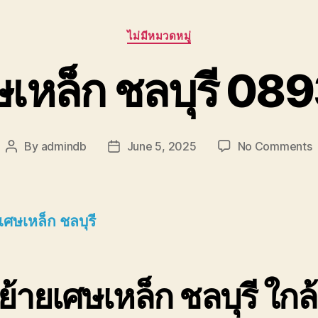
Categories
ไม่มีหมวดหมู่
ษเหล็ก ชลบุรี 0
o
By
admindb
June 5, 2025
No Comments
Post
Post
author
date
ย
เ
เ
เศษเหล็ก ชลบุรี
ช
้ายเศษเหล็ก ชลบุรี ใกล