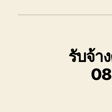
รับจ้า
08