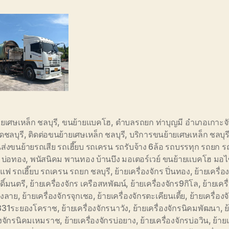
ยเศษเหล็ก ชลบุรี
,
ขนย้ายแบคโฮ
,
ตำบลรถยก ท่าบุญมี อำเภอเกาะจั
ัดชลบุรี
,
ติดต่อขนย้ายเศษเหล็ก ชลบุรี
,
บริการขนย้ายเศษเหล็ก ชลบุร
ส่งขนย้ายรถเสีย รถเฮี๊ยบ รถเครน รถรับจ้าง 6ล้อ รถบรรทุก รถยก 
 บ่อทอง
,
พนัสนิคม พานทอง บ้านบึง มอเตอร์เวย์ ขนย้ายแบคโฮ มอไซ
ฟ รถเฮี๊ยบ รถเครน รถยก ชลบุรี
,
ย้ายเครื่องจักร ปิ่นทอง
,
ย้ายเครื่อ
ดิ์มนตรี
,
ย้ายเครื่องจักร เครือสหพัฒน์
,
ย้ายเครื่องจักร9กิโล
,
ย้ายเครื
ิงลาย
,
ย้ายเครื่องจักรจุกเชอ
,
ย้ายเครื่องจักรตะเคียนเตี้ย
,
ย้ายเครื่องจ
31ระยองโคราช
,
ย้ายเครื่องจักรนาวัง
,
ย้ายเครื่องจักรนิคมพัฒนา
,
ย
องจักรนิคมเหมราช
,
ย้ายเครื่องจักรบ่อยาง
,
ย้ายเครื่องจักรบ่อวิน
,
ย้าย