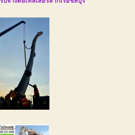
รับจ้างต่อเทลเลอร์ลากเรือชลบุรี