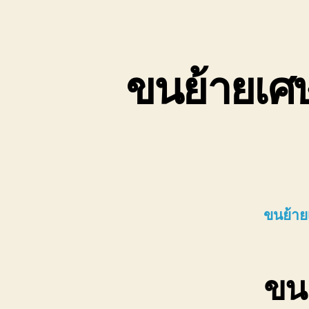
ขนย้ายเศ
ขนย้าย
ขนย