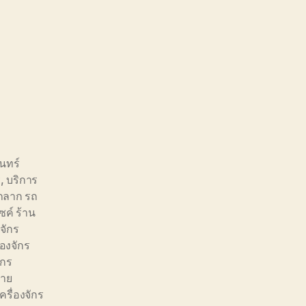
นทร์
ี
,
บริการ
รถลาก รถ
ค์ ร้าน
งจักร
่องจักร
ักร
้าย
เครื่องจักร