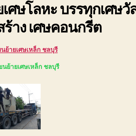
ยเศษโลหะ บรรทุกเศษวัส
สร้าง เศษคอนกรีต
ขนย้ายเศษเหล็ก ชลบุรี
ขนย้ายเศษเหล็ก ชลบุรี