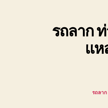
รถลาก ท่
แหล
รถลาก 