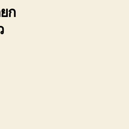
รถ
ถยก
สีย
แหลม
ว
บัง
รถ
ไลด์
่าเรือ