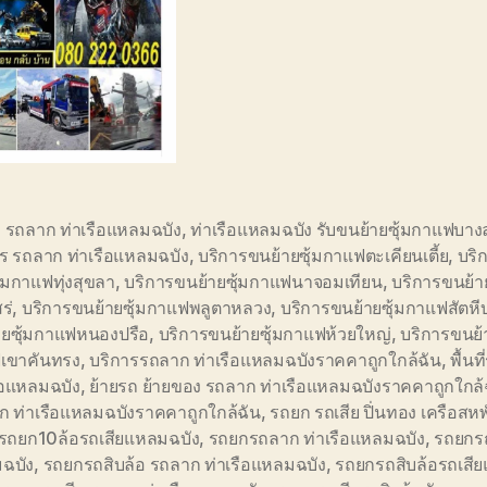
อ รถลาก ท่าเรือแหลมฉบัง
,
ท่าเรือแหลมฉบัง รับขนย้ายซุ้มกาแฟบาง
ร รถลาก ท่าเรือแหลมฉบัง
,
บริการขนย้ายซุ้มกาแฟตะเคียนเตี้ย
,
บริ
ุ้มกาแฟทุ่งสุขลา
,
บริการขนย้ายซุ้มกาแฟนาจอมเทียน
,
บริการขนย้า
ร่
,
บริการขนย้ายซุ้มกาแฟพลูตาหลวง
,
บริการขนย้ายซุ้มกาแฟสัตหี
ายซุ้มกาแฟหนองปรือ
,
บริการขนย้ายซุ้มกาแฟห้วยใหญ่
,
บริการขนย้า
เขาคันทรง
,
บริการรถลาก ท่าเรือแหลมฉบังราคคาถูกใกล้ฉัน
,
พื้นท
ือแหลมฉบัง
,
ย้ายรถ ย้ายของ รถลาก ท่าเรือแหลมฉบังราคคาถูกใกล้
ก ท่าเรือแหลมฉบังราคคาถูกใกล้ฉัน
,
รถยก รถเสีย ปิ่นทอง เครือสห
รถยก10ล้อรถเสียแหลมฉบัง
,
รถยกรถลาก ท่าเรือแหลมฉบัง
,
รถยกร
ฉบัง
,
รถยกรถสิบล้อ รถลาก ท่าเรือแหลมฉบัง
,
รถยกรถสิบล้อรถเสี