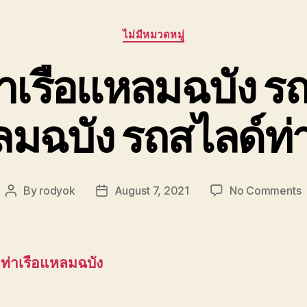
Categories
ไม่มีหมวดหมู่
าเรือแหลมฉบัง ร
มฉบัง รถสไลด์ท่า
By
rodyok
August 7, 2021
No Comments
Post
Post
author
date
ท
ท่าเรือแหลมฉบัง
ฉ