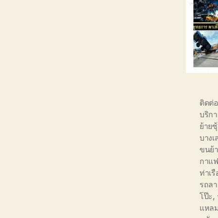
ติดต่
บริกา
ย้ายซ
บางเส
ขนย้
กาแฟ
ท่าเร
รถลา
โป๊ะ
,
แหลม