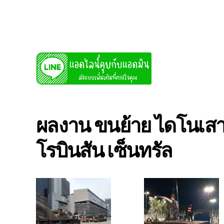
ผลงาน ขนย้าย ไดโนเสาร
โรบินสัน เซ็นทรัล