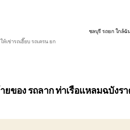
ชลบุรี รถยก ใกล้ฉั
ให้เช่ารถเฮี๊ยบ รถเครน ยก
ย้ายของ รถลาก ท่าเรือแหลมฉบังรา