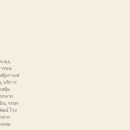
ละมุง
,
การขน
ยซุ้มกาแฟ
บ
,
บริการ
ยซุ้ม
ี่รถลาก
ฉัน
,
รถยก
พัฒน์ โรง
ถลาก
ยแหลม