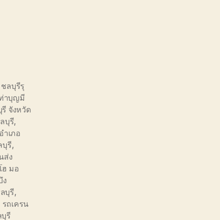
,
ชลบุรีรุ
่าบุญมี
ี จังหวัด
บุรี
,
 อำเภอ
บุรี
,
นส่ง
คโฮ มอ
ึง
บุรี
,
บ รถเครน
บุรี