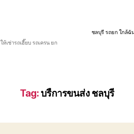
ชลบุรี รถยก ใกล้ฉั
ให้เช่ารถเฮี๊ยบ รถเครน ยก
Tag:
บรืการขนส่ง ชลบุรี