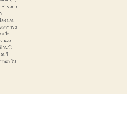
ราช
,
รถยก
ก
ืองชลบุ
รถลากรถ
ถเสีย
บขนส่ง
บ้านบึง
บุรี
,
รรถยก ใน