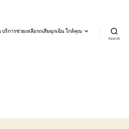
น บริการช่วยเหลือรถเสียฉุกเฉิน ใกล้คุณ
Search