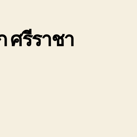
ูก ศรีราชา
ลด์
อง
ุรี
คา
ีราชา