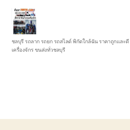
บริการ
ชลบุรี รถลาก รถยก รถสไลด์ พิกัดใกล้ฉัน ราคาถูกและดี 
รถยก
รถ
เครื่องจักร ขนส่งทั่วชลบุรี
ลาก
รถ
สไลด์
ชลบุรี
24
ชั่วโมง
ติดต่อ
0802220366