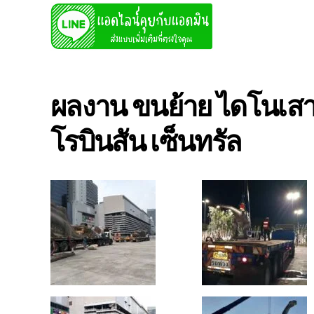
ผลงาน ขนย้าย ไดโนเสาร
โรบินสัน เซ็นทรัล