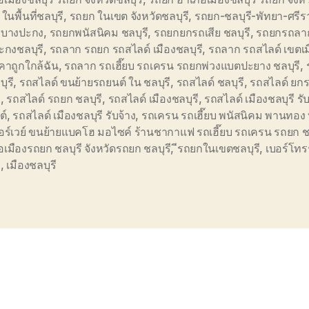
ในพื้นที่ชลบุรี
,
รถยก ในเขต จังหวัดชลบุรี
,
รถยก-ชลบุรี-พัทยา-ศรี
รีบางปะกง
,
รถยกพนัสนิคม ชลบุรี
,
รถยกยกรถเสีย ชลบุรี
,
รถยกรถลา
ะกงชลบุรี
,
รถลาก รถยก รถสไลด์ เมืองชลบุรี
,
รถลาก รถสไลด์ เขตเม
คาถูกใกล้ฉัน
,
รถลาก รถเฮี๊ยบ รถเครน รถยกพ่วงแบตปะยาง ชลบุรี
,
ุรี
,
รถสไลด์ ขนย้ายรถยนต์ ใน ชลบุรี
,
รถสไลด์ ชลบุรี
,
รถสไลด์ ยกร
ี
,
รถสไลด์ รถยก ชลบุรี
,
รถสไลด์ เมืองชลบุรี
,
รถสไลด์ เมืองชลบุรี รั
ต์
,
รถสไลด์ เมืองชลบุรี รับจ้าง
,
รถเครน รถเฮี๊ยบ พนัสนิคม พานทอง 
ร์เวย์ ขนย้ายแบคโฮ มอไซค์ ร้านชากาแฟ รถเฮี๊ยบ รถเครน รถยก ชล
เมืองรถยก ชลบุรี จังหวัดรถยก ชลบุรี
,
ีรถยกในเขตชลบุรี
,
เบอร์โท
ี
,
เมืองชลบุรี