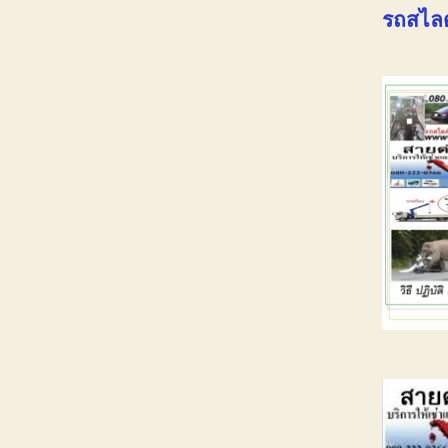
รถสไลด