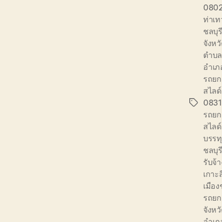
080
ท่าเท
ชลบุร
จังหว
ตำบลเ
อำเภอ
รถยก 
สไลด์
08312
Tags
รถยก
สไลด์
บรรทุ
ชลบุร
รับจ
เกาะส
เมือง
รถยก 
จังหว
อำเภอ