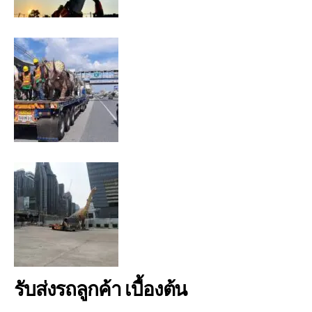
รับส่งรถลูกค้า เบื้องต้น