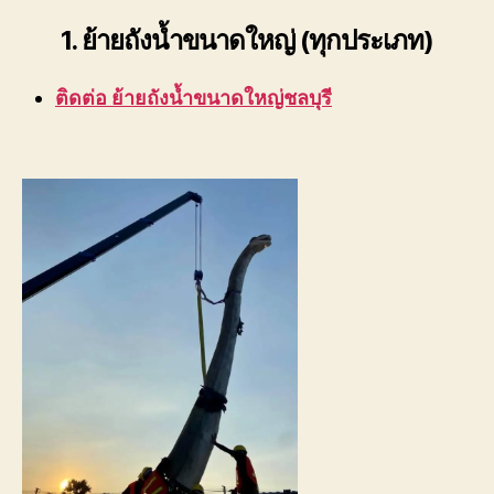
1. ย้ายถังน้ำขนาดใหญ่ (ทุกประเภท)
ติดต่อ ย้ายถังน้ำขนาดใหญ่ชลบุรี