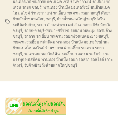
มอเตอร์เวย์ ขนย้ายแบคโฮ มอไซค์ ร้านชากาแฟ รถเฮี๊ยบ รถ
เครน รถยก ชลบุรี
,
พานทอง บ้านบึง มอเตอร์เวย์ ขนย้ายแบค
โฮ มอไซค์ ร้านชากาแฟ รถเฮี๊ยบ รถเครน รถยก ชลบุรี พัทยา
,
ย้ายถังน้ำขนาดใหญ่ชลบุรี
,
ย้ายน้ำขนาดใหญ่ชลบุรีบ่อวิน
,
Tags
รถ6ล้อรับจ้าง
,
รถยก ตำบลท่าเทววงษ์ อำเภอเกาะสีชัง จังหวัด
ชลบุรี
,
รถยก-ชลบุรี-พัทยา-ศรีราช
,
รถยกบางละมุง
,
รถรับจ้าง
ชลบุรี
,
รถลาก รถเฮี๊ยบ รถเครน รถยกพ่วงแบตปะยาง ชลบุรี
,
รถเครน รถเฮี๊ยบ พนัสนิคม พานทอง บ้านบึง มอเตอร์เวย์ ขน
ย้ายแบคโฮ มอไซค์ ร้านชากาแฟ รถเฮี๊ยบ รถเครน รถยก
ชลบุรี
,
รถเครนยกของใกล้ฉัน
,
รถเฮี๊ยบ รถเครน รถรับจ้าง รถ
บรรทุก พนัสนิคม พานทอง บ้านบึง รถยก รถลาก รถสไลด์ เกาะ
จันทร์
,
รับจ้างย้ายถังน้ำขนาดใหญ่ชลบุรี