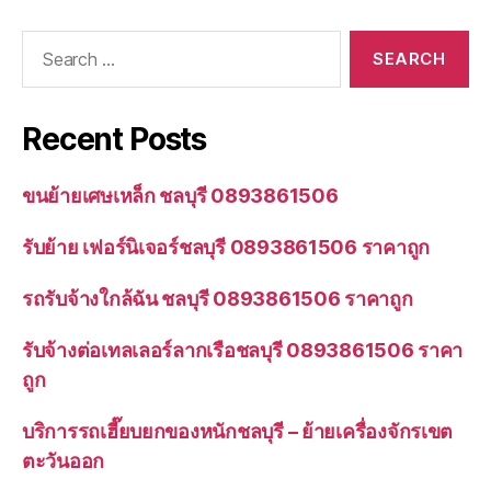
Search
for:
Recent Posts
ขนย้ายเศษเหล็ก ชลบุรี 0893861506
รับย้าย เฟอร์นิเจอร์ชลบุรี 0893861506 ราคาถูก
รถรับจ้างใกล้ฉัน ชลบุรี 0893861506 ราคาถูก
รับจ้างต่อเทลเลอร์ลากเรือชลบุรี 0893861506 ราคา
ถูก
บริการรถเฮี๊ยบยกของหนักชลบุรี – ย้ายเครื่องจักรเขต
ตะวันออก