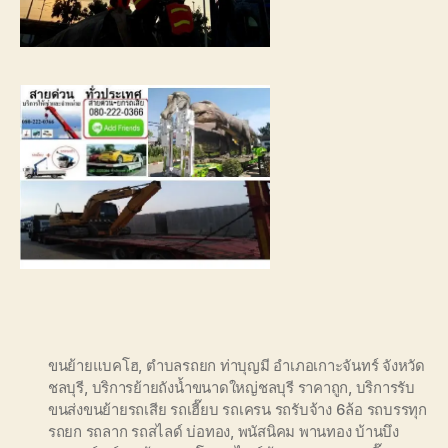
ขนย้ายแบคโฮ
,
ตำบลรถยก ท่าบุญมี อำเภอเกาะจันทร์ จังหวัด
ชลบุรี
,
บริการย้ายถังน้ำขนาดใหญ่ชลบุรี ราคาถูก
,
บริการรับ
ขนส่งขนย้ายรถเสีย รถเฮี๊ยบ รถเครน รถรับจ้าง 6ล้อ รถบรรทุก
รถยก รถลาก รถสไลด์ บ่อทอง
,
พนัสนิคม พานทอง บ้านบึง