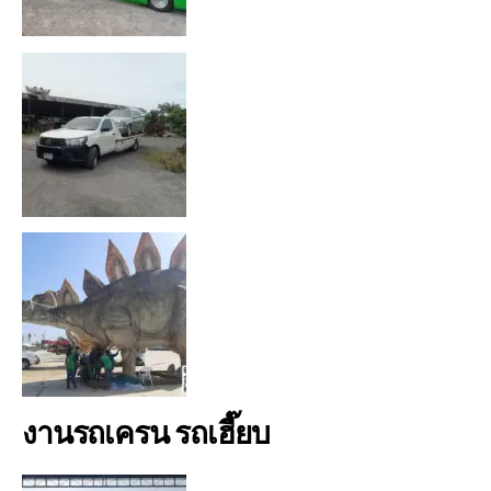
งานรถเครน รถเฮี๊ยบ