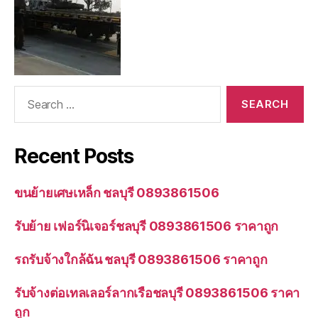
Search
for:
Recent Posts
ขนย้ายเศษเหล็ก ชลบุรี 0893861506
รับย้าย เฟอร์นิเจอร์ชลบุรี 0893861506 ราคาถูก
รถรับจ้างใกล้ฉัน ชลบุรี 0893861506 ราคาถูก
รับจ้างต่อเทลเลอร์ลากเรือชลบุรี 0893861506 ราคา
ถูก