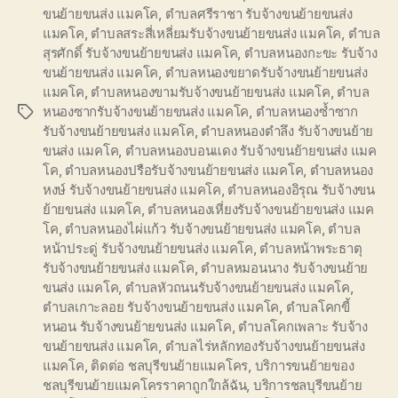
ขนย้ายขนส่ง แมคโค
,
ตำบลศรีราชา รับจ้างขนย้ายขนส่ง
แมคโค
,
ตำบลสระสี่เหลี่ยมรับจ้างขนย้ายขนส่ง แมคโค
,
ตำบล
สุรศักดิ์ รับจ้างขนย้ายขนส่ง แมคโค
,
ตำบลหนองกะขะ รับจ้าง
ขนย้ายขนส่ง แมคโค
,
ตำบลหนองขยาดรับจ้างขนย้ายขนส่ง
แมคโค
,
ตำบลหนองขามรับจ้างขนย้ายขนส่ง แมคโค
,
ตำบล
หนองซากรับจ้างขนย้ายขนส่ง แมคโค
,
ตำบลหนองซ้ำซาก
Tags
รับจ้างขนย้ายขนส่ง แมคโค
,
ตำบลหนองตำลึง รับจ้างขนย้าย
ขนส่ง แมคโค
,
ตำบลหนองบอนแดง รับจ้างขนย้ายขนส่ง แมค
โค
,
ตำบลหนองปรือรับจ้างขนย้ายขนส่ง แมคโค
,
ตำบลหนอง
หงษ์ รับจ้างขนย้ายขนส่ง แมคโค
,
ตำบลหนองอิรุณ รับจ้างขน
ย้ายขนส่ง แมคโค
,
ตำบลหนองเหี่ยงรับจ้างขนย้ายขนส่ง แมค
โค
,
ตำบลหนองไผ่แก้ว รับจ้างขนย้ายขนส่ง แมคโค
,
ตำบล
หน้าประดู่ รับจ้างขนย้ายขนส่ง แมคโค
,
ตำบลหน้าพระธาตุ
รับจ้างขนย้ายขนส่ง แมคโค
,
ตำบลหมอนนาง รับจ้างขนย้าย
ขนส่ง แมคโค
,
ตำบลหัวถนนรับจ้างขนย้ายขนส่ง แมคโค
,
ตำบลเกาะลอย รับจ้างขนย้ายขนส่ง แมคโค
,
ตำบลโคกขี้
หนอน รับจ้างขนย้ายขนส่ง แมคโค
,
ตำบลโคกเพลาะ รับจ้าง
ขนย้ายขนส่ง แมคโค
,
ตำบลไร่หลักทองรับจ้างขนย้ายขนส่ง
แมคโค
,
ติดต่อ ชลบุรีขนย้ายแมคโคร
,
บริการขนย้ายของ
ชลบุรีขนย้ายแมคโครราคาถูกใกล้ฉัน
,
บริการชลบุรีขนย้าย