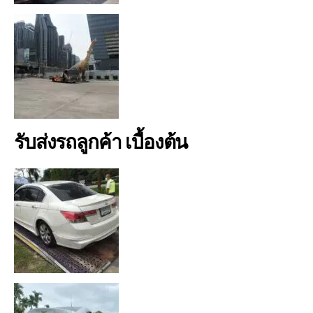
รับส่งรถลูกค้า เบื้องต้น