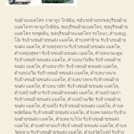
ขนย้ายแมคโคร ราคาถูก ใกล้ฉัน
,
ขยับรถย้ายรถชลบุรีขนย้าย
แมคโครราคาถูกใกล้ฉัน
,
ชลบุรีขนย้ายแมคโคร
,
ชลบุรีขนย้าย
แมคโคร รถขุดดิน
,
ชลบุรีขนย้ายแมคโคร รถไถนา
,
ตำบลกุฎ
โง้ง รับจ้างขนย้ายขนส่ง แมคโค
,
ตำบลท่าข้าม รับจ้างขนย้าย
ขนส่ง แมคโค
,
ตำบลทุ่งขวาง รับจ้างขนย้ายขนส่ง แมคโค
,
ตำบลทุ่งสุขลา รับจ้างขนย้ายขนส่ง แมคโค
,
ตำบลนามะตูม
รับจ้างขนย้ายขนส่ง แมคโค
,
ตำบลนาวังหิน รับจ้างขนย้าย
ขนส่ง แมคโค
,
ตำบลนาเริก รับจ้างขนย้ายขนส่ง แมคโค
,
ตำบลบ่อวิน รับจ้างขนย้ายขนส่ง แมคโค
,
ตำบลบางนาง
รับจ้างขนย้ายขนส่ง แมคโค
,
ตำบลบางพระรับจ้างขนย้าย
ขนส่ง แมคโค
,
ตำบลบางหัก รับจ้างขนย้ายขนส่ง แมคโค
,
ตำบลบ้านช้าง รับจ้างขนย้ายขนส่ง แมคโค
,
ตำบลบ้านเก่า
รับจ้างขนย้ายขนส่ง แมคโค
,
ตำบลบ้านเชิด รับจ้างขนย้าย
ขนส่ง แมคโค
,
ตำบลบึง รับจ้างขนย้ายขนส่ง แมคโค
,
ตำบล
พนัสนิคม รับจ้างขนย้ายขนส่ง แมคโค
,
ตำบลพานทอง รับจ้าง
ขนย้ายขนส่ง แมคโค
,
ตำบลมาบโป่ง รับจ้างขนย้ายขนส่ง
แมคโค
,
ตำบลลำสามแก้วรับจ้างขนย้ายขนส่ง แมคโค
,
ตำบล
วัดหลวง รับจ้างขนย้ายขนส่ง แมคโค
,
ตำบลวัดโบสถ์ รับจ้าง