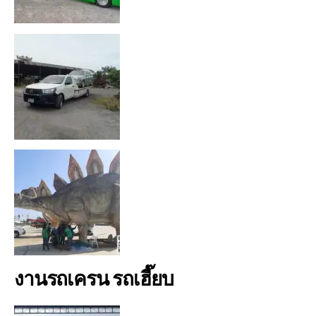
งานรถเครน รถเฮี๊ยบ