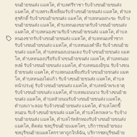
ขนย้ายขนส่ง แมคโค
,
ตำบลศรีราชา รับจ้างขนย้ายขนส่ง
แมคโค
,
ตำบลสระสี่เหลี่ยมรับจ้างขนย้ายขนส่ง แมคโค
,
ตำบล
สุรศักดิ์ รับจ้างขนย้ายขนส่ง แมคโค
,
ตำบลหนองกะขะ รับจ้าง
ขนย้ายขนส่ง แมคโค
,
ตำบลหนองขยาดรับจ้างขนย้ายขนส่ง
แมคโค
,
ตำบลหนองขามรับจ้างขนย้ายขนส่ง แมคโค
,
ตำบล
หนองซากรับจ้างขนย้ายขนส่ง แมคโค
,
ตำบลหนองซ้ำซาก
Tags
รับจ้างขนย้ายขนส่ง แมคโค
,
ตำบลหนองตำลึง รับจ้างขนย้าย
ขนส่ง แมคโค
,
ตำบลหนองบอนแดง รับจ้างขนย้ายขนส่ง แมค
โค
,
ตำบลหนองปรือรับจ้างขนย้ายขนส่ง แมคโค
,
ตำบลหนอง
หงษ์ รับจ้างขนย้ายขนส่ง แมคโค
,
ตำบลหนองอิรุณ รับจ้างขน
ย้ายขนส่ง แมคโค
,
ตำบลหนองเหี่ยงรับจ้างขนย้ายขนส่ง แมค
โค
,
ตำบลหนองไผ่แก้ว รับจ้างขนย้ายขนส่ง แมคโค
,
ตำบล
หน้าประดู่ รับจ้างขนย้ายขนส่ง แมคโค
,
ตำบลหน้าพระธาตุ
รับจ้างขนย้ายขนส่ง แมคโค
,
ตำบลหมอนนาง รับจ้างขนย้าย
ขนส่ง แมคโค
,
ตำบลหัวถนนรับจ้างขนย้ายขนส่ง แมคโค
,
ตำบลเกาะลอย รับจ้างขนย้ายขนส่ง แมคโค
,
ตำบลโคกขี้
หนอน รับจ้างขนย้ายขนส่ง แมคโค
,
ตำบลโคกเพลาะ รับจ้าง
ขนย้ายขนส่ง แมคโค
,
ตำบลไร่หลักทองรับจ้างขนย้ายขนส่ง
แมคโค
,
ติดต่อ ชลบุรีขนย้ายแมคโคร
,
บริการขนย้ายของ
ชลบุรีขนย้ายแมคโครราคาถูกใกล้ฉัน
,
บริการชลบุรีขนย้าย