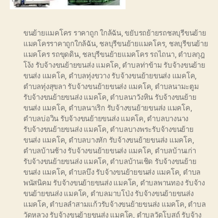
ขนย้ายแมคโคร ราคาถูก ใกล้ฉัน
,
ขยับรถย้ายรถชลบุรีขนย้าย
แมคโครราคาถูกใกล้ฉัน
,
ชลบุรีขนย้ายแมคโคร
,
ชลบุรีขนย้าย
แมคโคร รถขุดดิน
,
ชลบุรีขนย้ายแมคโคร รถไถนา
,
ตำบลกุฎ
โง้ง รับจ้างขนย้ายขนส่ง แมคโค
,
ตำบลท่าข้าม รับจ้างขนย้าย
ขนส่ง แมคโค
,
ตำบลทุ่งขวาง รับจ้างขนย้ายขนส่ง แมคโค
,
ตำบลทุ่งสุขลา รับจ้างขนย้ายขนส่ง แมคโค
,
ตำบลนามะตูม
รับจ้างขนย้ายขนส่ง แมคโค
,
ตำบลนาวังหิน รับจ้างขนย้าย
ขนส่ง แมคโค
,
ตำบลนาเริก รับจ้างขนย้ายขนส่ง แมคโค
,
ตำบลบ่อวิน รับจ้างขนย้ายขนส่ง แมคโค
,
ตำบลบางนาง
รับจ้างขนย้ายขนส่ง แมคโค
,
ตำบลบางพระรับจ้างขนย้าย
ขนส่ง แมคโค
,
ตำบลบางหัก รับจ้างขนย้ายขนส่ง แมคโค
,
ตำบลบ้านช้าง รับจ้างขนย้ายขนส่ง แมคโค
,
ตำบลบ้านเก่า
รับจ้างขนย้ายขนส่ง แมคโค
,
ตำบลบ้านเชิด รับจ้างขนย้าย
ขนส่ง แมคโค
,
ตำบลบึง รับจ้างขนย้ายขนส่ง แมคโค
,
ตำบล
พนัสนิคม รับจ้างขนย้ายขนส่ง แมคโค
,
ตำบลพานทอง รับจ้าง
ขนย้ายขนส่ง แมคโค
,
ตำบลมาบโป่ง รับจ้างขนย้ายขนส่ง
แมคโค
,
ตำบลลำสามแก้วรับจ้างขนย้ายขนส่ง แมคโค
,
ตำบล
วัดหลวง รับจ้างขนย้ายขนส่ง แมคโค
,
ตำบลวัดโบสถ์ รับจ้าง