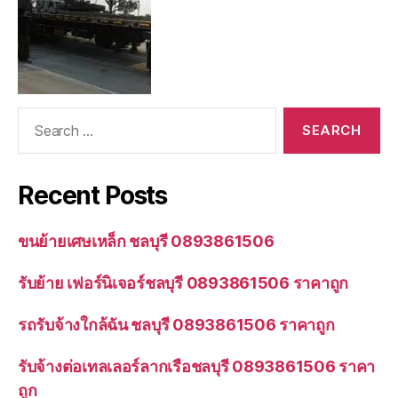
Search
for:
Recent Posts
ขนย้ายเศษเหล็ก ชลบุรี 0893861506
รับย้าย เฟอร์นิเจอร์ชลบุรี 0893861506 ราคาถูก
รถรับจ้างใกล้ฉัน ชลบุรี 0893861506 ราคาถูก
รับจ้างต่อเทลเลอร์ลากเรือชลบุรี 0893861506 ราคา
ถูก