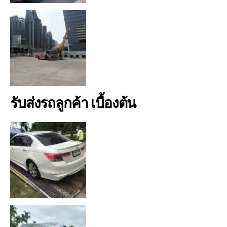
รับส่งรถลูกค้า เบื้องต้น