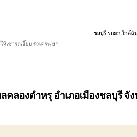
ชลบุรี รถยก ใกล้ฉั
ให้เช่ารถเฮี๊ยบ รถเครน ยก
ลคลองตำหรุ อำเภอเมืองชลบุรี จังห