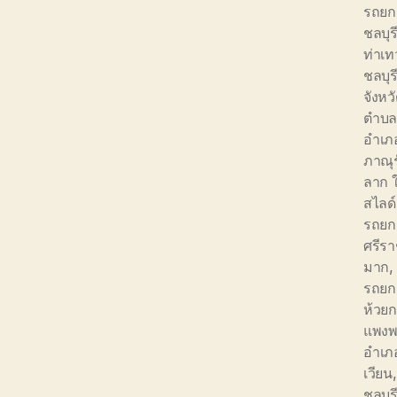
รถยก
ชลบุ
ท่าเท
ชลบุร
จังหว
ตำบลเ
อำเภอ
ภาณุร
ลาก ใ
สไลด์
รถยก 
ศรีรา
มาก
,
รถยก
ห้วยก
แพงพ
อำเภอ
เวียน
ชลบุร