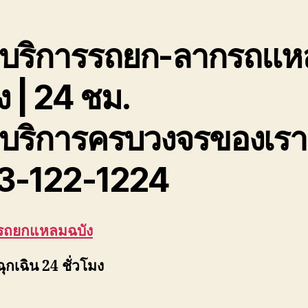
|
ร
บริการรถยก-ลากรถแห
ซ
ร
|
ง | 24 ชม.
1
บริการครบวงจรของเรา
3-122-1224
 รถยกแหลมฉบัง
ุกเฉิน 24 ชั่วโมง