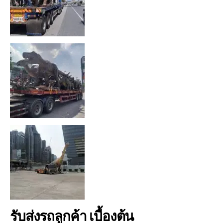
รับส่งรถลูกค้า เบื้องต้น