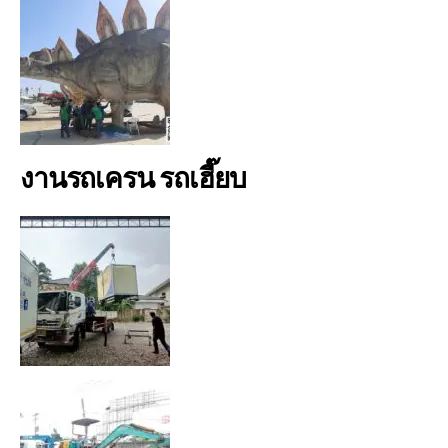
งานรถเครน รถเฮี๊ยบ