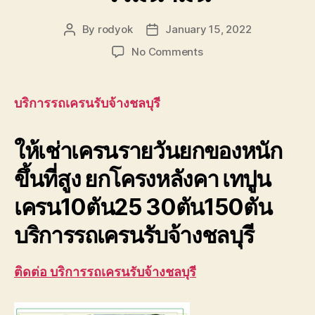
By
rodyok
January 15, 2022
Post
Post
author
date
on
No Comments
บริการ
รถ
เครน
บริการรถเครนรับจ้างชลบุรี
รับจ้าง
ชลบุรี
ให้เช่าเครนรายวันยกของหนัก
ให้
เช่า
ขึ้นที่สูง ยกโครงหลังคา เทปูน
เหมา
ราย
เครน10ตัน25 30ตัน150ตัน
วัน
คน
บริการรถเครนรับจ้างชลบุรี
ขับ
รวม
น้ำมัน
ติดต่อ บริการรถเครนรับจ้างชลบุรี