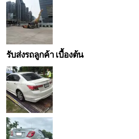
รับส่งรถลูกค้า เบื้องต้น