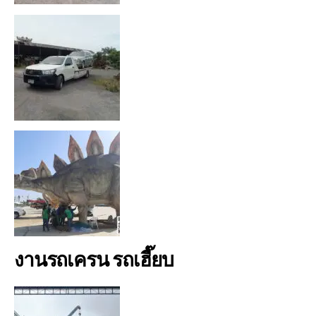
งานรถเครน รถเฮี๊ยบ