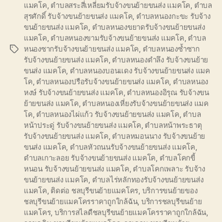
แมคโค
,
ตำบลสระสี่เหลี่ยมรับจ้างขนย้ายขนส่ง แมคโค
,
ตำบล
สุรศักดิ์ รับจ้างขนย้ายขนส่ง แมคโค
,
ตำบลหนองกะขะ รับจ้าง
ขนย้ายขนส่ง แมคโค
,
ตำบลหนองขยาดรับจ้างขนย้ายขนส่ง
แมคโค
,
ตำบลหนองขามรับจ้างขนย้ายขนส่ง แมคโค
,
ตำบล
หนองซากรับจ้างขนย้ายขนส่ง แมคโค
,
ตำบลหนองซ้ำซาก
Tags
รับจ้างขนย้ายขนส่ง แมคโค
,
ตำบลหนองตำลึง รับจ้างขนย้าย
ขนส่ง แมคโค
,
ตำบลหนองบอนแดง รับจ้างขนย้ายขนส่ง แมค
โค
,
ตำบลหนองปรือรับจ้างขนย้ายขนส่ง แมคโค
,
ตำบลหนอง
หงษ์ รับจ้างขนย้ายขนส่ง แมคโค
,
ตำบลหนองอิรุณ รับจ้างขน
ย้ายขนส่ง แมคโค
,
ตำบลหนองเหี่ยงรับจ้างขนย้ายขนส่ง แมค
โค
,
ตำบลหนองไผ่แก้ว รับจ้างขนย้ายขนส่ง แมคโค
,
ตำบล
หน้าประดู่ รับจ้างขนย้ายขนส่ง แมคโค
,
ตำบลหน้าพระธาตุ
รับจ้างขนย้ายขนส่ง แมคโค
,
ตำบลหมอนนาง รับจ้างขนย้าย
ขนส่ง แมคโค
,
ตำบลหัวถนนรับจ้างขนย้ายขนส่ง แมคโค
,
ตำบลเกาะลอย รับจ้างขนย้ายขนส่ง แมคโค
,
ตำบลโคกขี้
หนอน รับจ้างขนย้ายขนส่ง แมคโค
,
ตำบลโคกเพลาะ รับจ้าง
ขนย้ายขนส่ง แมคโค
,
ตำบลไร่หลักทองรับจ้างขนย้ายขนส่ง
แมคโค
,
ติดต่อ ชลบุรีขนย้ายแมคโคร
,
บริการขนย้ายของ
ชลบุรีขนย้ายแมคโครราคาถูกใกล้ฉัน
,
บริการชลบุรีขนย้าย
แมคโคร
,
บริการสไลดืชลบุรีขนย้ายแมคโครราคาถูกใกล้ฉัน
,