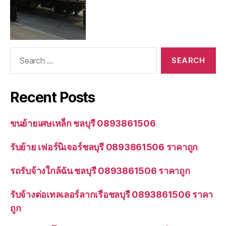
Search
for:
Recent Posts
ขนย้ายเศษเหล็ก ชลบุรี 0893861506
รับย้าย เฟอร์นิเจอร์ชลบุรี 0893861506 ราคาถูก
รถรับจ้างใกล้ฉัน ชลบุรี 0893861506 ราคาถูก
รับจ้างต่อเทลเลอร์ลากเรือชลบุรี 0893861506 ราคา
ถูก