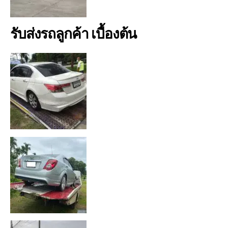
รับส่งรถลูกค้า เบื้องต้น