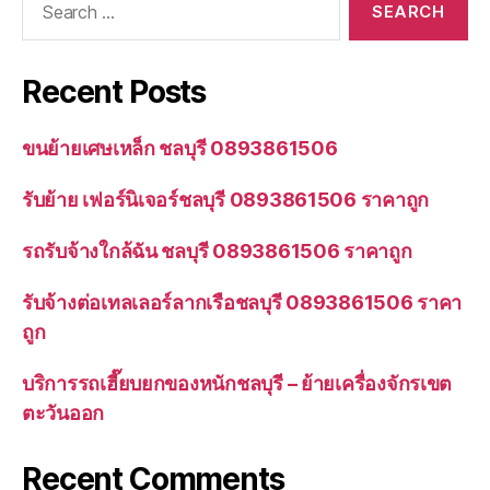
for:
Recent Posts
ขนย้ายเศษเหล็ก ชลบุรี 0893861506
รับย้าย เฟอร์นิเจอร์ชลบุรี 0893861506 ราคาถูก
รถรับจ้างใกล้ฉัน ชลบุรี 0893861506 ราคาถูก
รับจ้างต่อเทลเลอร์ลากเรือชลบุรี 0893861506 ราคา
ถูก
บริการรถเฮี๊ยบยกของหนักชลบุรี – ย้ายเครื่องจักรเขต
ตะวันออก
Recent Comments