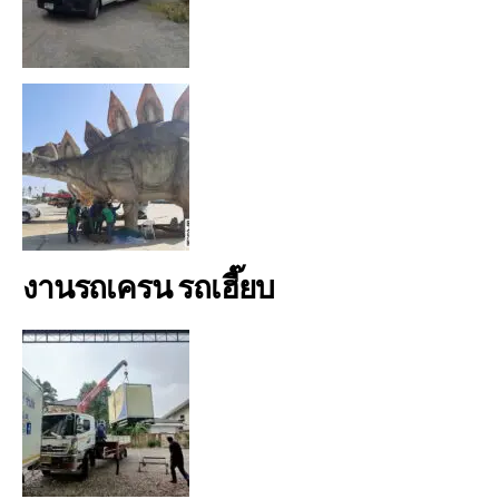
งานรถเครน รถเฮี๊ยบ