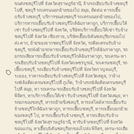
ขนส่งชลบุรีไปที่ จังหวัดสุราษฎร์ธานี
,
จ้างรถเฮียบรับจ้างชลบุรี
ไปที่
,
ชลบุรี รถเครนนยกย้ายของไป สมุย
,
ติดต่อ หารถเฮี๊ย
บรับจ้างชลบุรี
,
บริการขนส่งชลบุรี รถเครนนยกย้ายของไป
,
บริการหารถเฮี๊ยบรับจ้างชลบุรีใกล้ฉันราคาถูก
,
บริการเฮี๊ยบให้
เช่า รับจ้างชลบุรีไปที่ จังหวัด
,
บริษัทบริการเฮี๊ยบให้เช่า รับจ้าง
ชลบุรีไปที่ จังหวัด เชียงราย
,
บริษัทเฮี๊ยบ5ตันชลบุรียกของไป
ส่ง ตาก
,
ย้ายของจากชลบุรีไปที่ จังหวัด
,
รถติดเครนรับจ้าง
ชลบุรี
,
รถพังย้ายรถหารถเฮี๊ยบรับจ้างชลบุรีใกล้ฉันราคาถูก
,
รถ
ยกรถเสียหารถเฮี๊ยบรับจ้างชลบุรีใกล้ฉันราคาถูก
,
รถเครน-หา
รถเฮียบรับจ้างชลบุรีไปที่ จังหวัดเพชรบูรณ์
,
รถเครนชลบุรี
,
รถ
เฮี๊ยบชลบุรี
,
รถเฮียบรับจ้างชลบุรีไปที่ จังหวัดกาญจนบุรี
,
Tags
ระยอง
,
ราคารถเฮียบรับจ้างชลบุรีไปที่ จังหวัดสตูล
,
ว่าจ้าง
รถ6ล้อติดเครนชลบุรีไปที่ ภูเก็ต
,
ว้าจ้างรถ6ล้อติดเครนชลบุรี
ไปที่ สมุย
,
หา รถเครน-รถเฮียบรับจ้างชลบุรีไปที่ จังหวัด
พิจิตร
,
หาบริการเฮี๊ยบให้เช่า รับจ้างชลบุรีไปที่ จังหวัดสมุย
,
หา
รถยกของขลบุรี
,
หารถย้ายขิงชลบุรี
,
หารถสไลด์หารถเฮี๊ยบรับ
จ้างชลบุรีใกล้ฉันราคาถูก
,
หารถเฮี๊ยบชลบุรี
,
หารถเฮี๊ยบยกย้าย
ของชลบุรี ไป
,
หารถเฮี๊ยบรับจ้างชลบุรี
,
หารถเฮียบรับจ้าง
ชลบุรีไปที่ จังหวัดสุราษฎร์ธานี
,
หารับจ้างชลบุรีไปที่ จังหวัด
ขอนแก่น
,
หาเฮี๊ยบ5ตันชลบุรียกของไปส่ง พิจิตร
,
เครน-รถเฮีย