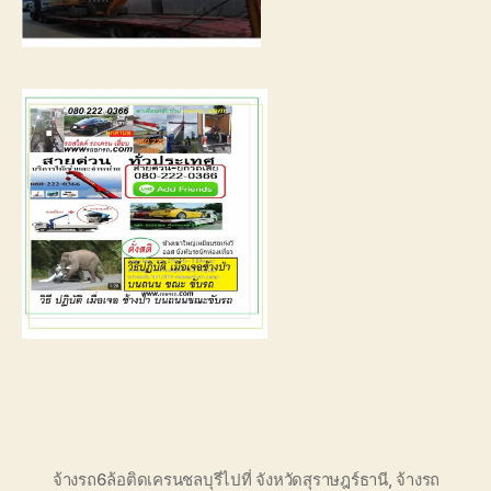
จ้างรถ6ล้อติดเครนชลบุรีไปที่ จังหวัดสุราษฎร์ธานี
,
จ้างรถ