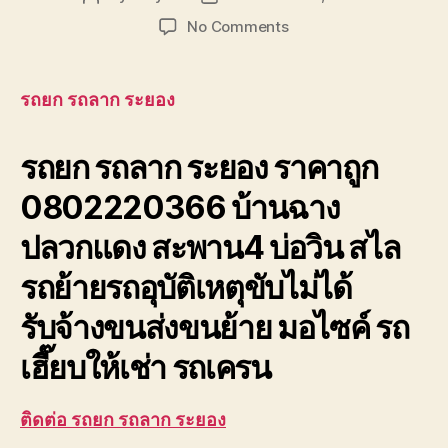
author
date
on
No Comments
รถยก
รถ
ลาก
รถยก รถลาก ระยอง
ระยอง
บ้านฉาง
รถยก รถลาก ระยอง ราคาถูก
ปลวกแดง
สะพาน4
0802220366 บ้านฉาง
บ่อ
วิน
ปลวกแดง สะพาน4 บ่อวิน สไล
รถย้ายรถอุบัติเหตุขับไม่ได้
รับจ้างขนส่งขนย้าย มอไซค์ รถ
เฮี๊ยบให้เช่า รถเครน
ติดต่อ รถยก รถลาก ระยอง