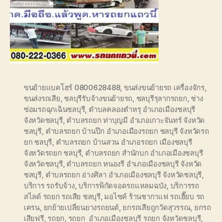
ขนย้ายแบคโฮร์ 0800628488
,
ขนส่งขนย้ายรถ เครื่องจักร
,
ขนส่งรถเสีย
,
ชลบุรีรับจ้างขนย้ายรถ
,
ชลบุรีรุลากรถยก
,
ช่าง
ซ่อมรถฉุกเฉินชลบุรี
,
ตำบลคลองตำหรุ อำเภอเมืองชลบุรี
จังหวัดชลบุรี
,
ตำบลรถยก ท่าบุญมี อำเภอเกาะจันทร์ จังหวัด
ชลบุรี
,
ตำบลรถยก บ้านปึก อำเภอเมืองรถยก ชลบุรี จังหวัดรถ
ยก ชลบุรี
,
ตำบลรถยก บ้านสวน อำเภอรถยก เมืองชลบุรี
จังหวัดรถยก ชลบุรี
,
ตำบลรถยก สำนักบก อำเภอเมืองชลบุรี
จังหวัดชลบุรี
,
ตำบลรถยก หนองรี อำเภอเมืองชลบุรี จังหวัด
ชลบุรี
,
ตำบลรถยก อ่างศิลา อำเภอเมืองชลบุรี จังหวัดชลบุรี
,
บริการ รถรับจ้าง
,
บริการพิกัดจอดรถแหลมฉบัง
,
บริการรถ
สไลด์ รถยก รถเสีย ชลบุรี
,
มอไซค์ ร้านชากาแฟ รถเฮี๊ยบ รถ
เครน
,
ยกย้ายเปลี่ยนยางรถยนต์
,
ยกรถเสียถูกวัดสุวรรณ
,
ยกรถ
เสียฟรี
,
รถยก
,
รถยก อำเภอเมืองชลบุรี รถยก จังหวัดชลบุรี
,