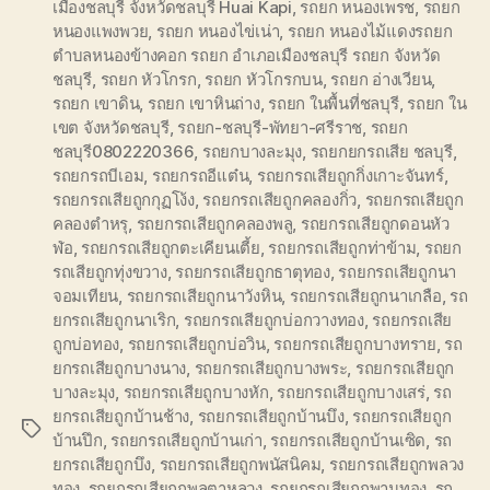
เมืองชลบุรี จังหวัดชลบุรี Huai Kapi
,
รถยก หนองเพรช
,
รถยก
หนองแพงพวย
,
รถยก หนองไข่เน่า
,
รถยก หนองไม้แดงรถยก
ตำบลหนองข้างคอก รถยก อำเภอเมืองชลบุรี รถยก จังหวัด
ชลบุรี
,
รถยก หัวโกรก
,
รถยก หัวโกรกบน
,
รถยก อ่างเวียน
,
รถยก เขาดิน
,
รถยก เขาหินถ่าง
,
รถยก ในพื้นที่ชลบุรี
,
รถยก ใน
เขต จังหวัดชลบุรี
,
รถยก-ชลบุรี-พัทยา-ศรีราช
,
รถยก
ชลบุรี0802220366
,
รถยกบางละมุง
,
รถยกยกรถเสีย ชลบุรี
,
รถยกรถบีเอม
,
รถยกรถอีแต๋น
,
รถยกรถเสียถูกกิ่งเกาะจันทร์
,
รถยกรถเสียถูกกุฏโง้ง
,
รถยกรถเสียถูกคลองกิ่ว
,
รถยกรถเสียถูก
คลองตำหรุ
,
รถยกรถเสียถูกคลองพลู
,
รถยกรถเสียถูกดอนหัว
ฬ่อ
,
รถยกรถเสียถูกตะเคียนเตี้ย
,
รถยกรถเสียถูกท่าข้าม
,
รถยก
รถเสียถูกทุ่งขวาง
,
รถยกรถเสียถูกธาตุทอง
,
รถยกรถเสียถูกนา
จอมเทียน
,
รถยกรถเสียถูกนาวังหิน
,
รถยกรถเสียถูกนาเกลือ
,
รถ
ยกรถเสียถูกนาเริก
,
รถยกรถเสียถูกบ่อกวางทอง
,
รถยกรถเสีย
ถูกบ่อทอง
,
รถยกรถเสียถูกบ่อวิน
,
รถยกรถเสียถูกบางทราย
,
รถ
ยกรถเสียถูกบางนาง
,
รถยกรถเสียถูกบางพระ
,
รถยกรถเสียถูก
บางละมุง
,
รถยกรถเสียถูกบางหัก
,
รถยกรถเสียถูกบางเสร่
,
รถ
ยกรถเสียถูกบ้านช้าง
,
รถยกรถเสียถูกบ้านบึง
,
รถยกรถเสียถูก
Tags
บ้านปึก
,
รถยกรถเสียถูกบ้านเก่า
,
รถยกรถเสียถูกบ้านเซิด
,
รถ
ยกรถเสียถูกบึง
,
รถยกรถเสียถูกพนัสนิคม
,
รถยกรถเสียถูกพลวง
ทอง
,
รถยกรถเสียถูกพลูตาหลวง
,
รถยกรถเสียถูกพานทอง
,
รถ