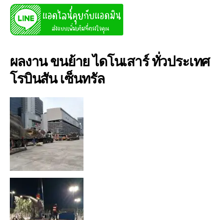
ผลงาน ขนย้าย ไดโนเสาร์ ทั่วประเทศ
โรบินสัน เซ็นทรัล