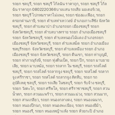
รถยก ชลบุรี
,
รถยก ชลบุรี ไก้ลฉัน ราคาถุก
,
รถยก ชลบุรี ไก้ล
ฉัน ราคาถุก 0802220366บางแสน รถเสีย มอเตอร์เวย
,
รถยก ชลบุรี ไปกทมราคาไม่แพง
,
รถยก ช่องมะเฟือง
,
รถยก
ตรอกด่านภาษี
,
รถยก ตำบลท่าเทววงษ์ อำเภอเกาะสีชัง จังหวัด
ชลบุรี
,
รถยก ตำบลนาป่า อำเภอรถยก เมืองชลบุรี รถยก
จังหวัดชลบุรี
,
รถยก ตำบลบางทราย รถยก อำเภอเมืองชลบุรี
รถยก จังหวัดชลบุรี
,
รถยก ตำบลหนองไม้แดง อำเภอรถยก
เมืองชลบุรี จังหวัดชลบุรี
,
รถยก ตำบลเสม็ด รถยก อำเภอเมือง
ชลบุรีรถยก จังหวัดชลบุรี
,
รถยก ตำบลเหมือง รถยก อำเภอ
เมืองชลบุรี รถยก จังหวัดชลบุรี
,
รถยก ตีนเขา
,
รถยก ท่าบุญมี
,
รถยก ท่าภาณุรังษี
,
รถยก ทุ่งตีนเป็ด
,
รถยก ปึก
,
รถยก มาบยาย
เลีย
,
รถยก มาบหม้อ
,
รถยก รถลาก ใน ชลบุรี
,
รถยก รถสไลด์
ชลบุรี
,
รถยก รถสไลด์ รถลากจูง ชลบุรี
,
รถยก รถสไลด์ รถลาก
จูง ศรีราชา
,
รถยก รถสไลด์ รถลากจูง สัตหีบ
,
รถยก รถ
อุบัติเหตุ ชลบุรี
,
รถยก รถเสีย ในชลบุรี
,
รถยก รับจ้าง ชลบุรี
,
รถยก วังตะโก
,
รถยก ศรีพโล
,
รถยก ศรีราชาชลบุรี
,
รถยก สวน
น้ำตก
,
รถยก สวนมะพร้าว
,
รถยก สวนมะม่วง
,
รถยก สวนมาก
,
รถยก สามเกลียว
,
รถยก หนองกลางดง
,
รถยก หนองฉนาก
,
รถยก หนองปึกนก
,
รถยก หนองพะเนียง
,
รถยก หนองยีม้า
,
รถยก หนองรี
,
รถยก หนองหญ้าแห้ง รถยก ห้วยกะปิ อำเภอ