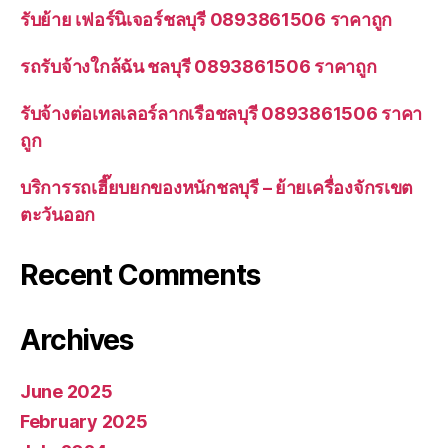
รับย้าย เฟอร์นิเจอร์ชลบุรี 0893861506 ราคาถูก
รถรับจ้างใกล้ฉัน ชลบุรี 0893861506 ราคาถูก
รับจ้างต่อเทลเลอร์ลากเรือชลบุรี 0893861506 ราคา
ถูก
บริการรถเฮี๊ยบยกของหนักชลบุรี – ย้ายเครื่องจักรเขต
ตะวันออก
Recent Comments
Archives
June 2025
February 2025