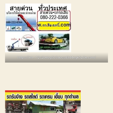
https://xn--12c2bebg5b3abcsd3d4egk5z0e.com/