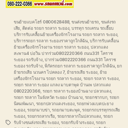
ขนย้ายแบคโฮร์ 0800628488
,
ขนส่งขนย้ายรถ
,
ขนส่งรถ
เสีย
,
ติดต่อ รถยก รถลาก ระยอง
,
บรรทุก รถเครน รถเฮี๊ยบ
บริการรับเคลื้อนย้ายเครื่องจักรโรงงาน รถยก รถลาก ระยอง
,
บริการรถยก รถลาก ระยองราคาถูกใกล้ฉัน
,
บริการรับเคลื้อน
ย้ายเครื่องจักรโรงงาน รถยก รถลาก ระยอง
,
ปลวกแดง
สะพาน4 บ่อวิน ปากร่วม0802220366 ถนน331 โคราช
ระยอง รถรับจ้าง
,
ปากร่วม0802220366 ถนน331 โคราช
ระยอง รถรับจ้าง
,
พิกัดรถยก รถลาก ระยองราคาถูกใกล้ฉัน
,
ยก
ย้ายรถเสีย นวนคร ไปคลอง 7
,
ย้ายรถเสีย ระยอง
,
ย้าย
เครื่องจักรโรงงาน รถยก รถลาก ระยอง
,
รถยก รถลาก ระยอง
,
รถยก รถลาก ระยอง แกลง มาบตาพุด บ้านเพ ปลวกแดง
0802220366
,
รถยก รถลาก ระยองบ้านฉาง ปลวกแดง
,
รถยก รถลาก ในจังหวัด ระยอง บ้านฉาง
,
รถยกชากบก
,
รถยก
นิคมพัฒนา
,
รถยกปลวกแดงระยอง
,
รถยกพ่วงแบตปะยาง
ระยอง
,
รถยกมาบข่า
,
รถยกมาบตะพุด
,
รถยกรถบรรทุกรถเสีย
ระยอง
,
รถยกรถลากเรือ
,
รถยกรถลากในปลวกแดง
,
รถยก
รับจ้างขนส่งรถเสีย ระยอง
,
รถยกรับจ้างระยอง
,
รถยก
Tags