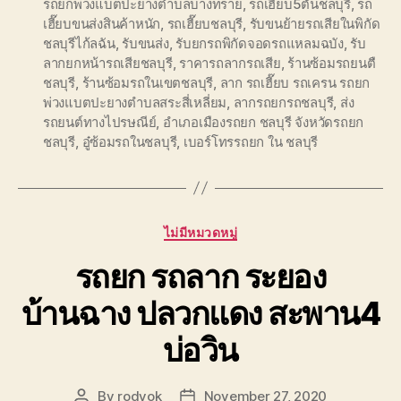
รถยกพ่วงแบตปะยางตำบลบางทราย
,
รถเฮี๊ยบ5ตันชลบุรี
,
รถ
เฮี๊ยบขนส่งสินค้าหนัก
,
รถเฮี๊ยบชลบุรี
,
รับขนย้ายรถเสียในพิกัด
ชลบุรีไก้ลฉัน
,
รับขนส่ง
,
รับยกรถพิกัดจอดรถแหลมฉบัง
,
รับ
ลากยกหน้ารถเสียชลบุรี
,
ราคารถลากรถเสีย
,
ร้านซ้อมรถยนตื
ชลบุรี
,
ร้านซ้อมรถในเขตชลบุรี
,
ลาก รถเฮี๊ยบ รถเครน รถยก
พ่วงแบตปะยางตำบลสระสี่เหลี่ยม
,
ลากรถยกรถชลบุรี
,
ส่ง
รถยนต์ทางไปรษณีย์
,
อำเภอเมืองรถยก ชลบุรี จังหวัดรถยก
ชลบุรี
,
อู๋ซ้อมรถในชลบุรี
,
เบอร์โทรรถยก ใน ชลบุรี
Categories
ไม่มีหมวดหมู่
รถยก รถลาก ระยอง
บ้านฉาง ปลวกแดง สะพาน4
บ่อวิน
By
rodyok
November 27, 2020
Post
Post