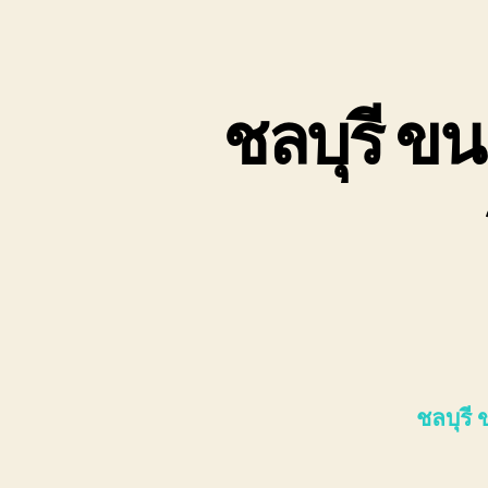
ชลบุรี ข
ชลบุรี