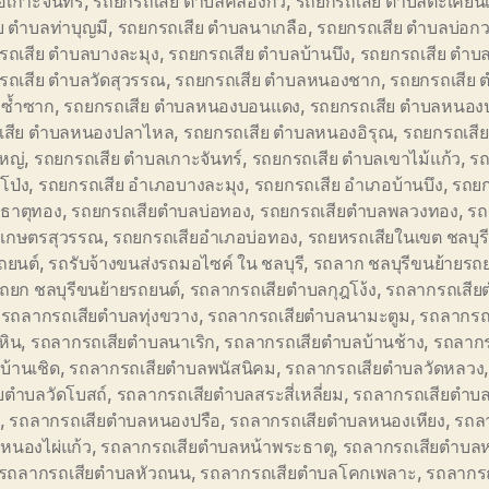
อเกาะจันทร์
,
รถยกรถเสีย ตำบลคลองกิ่ว
,
รถยกรถเสีย ตำบลตะเคียนเต
ย ตำบลท่าบุญมี
,
รถยกรถเสีย ตำบลนาเกลือ
,
รถยกรถเสีย ตำบลบ่อก
รถเสีย ตำบลบางละมุง
,
รถยกรถเสีย ตำบลบ้านบึง
,
รถยกรถเสีย ตำบ
รถเสีย ตำบลวัดสุวรรณ
,
รถยกรถเสีย ตำบลหนองชาก
,
รถยกรถเสีย 
ซ้ำซาก
,
รถยกรถเสีย ตำบลหนองบอนแดง
,
รถยกรถเสีย ตำบลหนองป
เสีย ตำบลหนองปลาไหล
,
รถยกรถเสีย ตำบลหนองอิรุณ
,
รถยกรถเสี
หญ่
,
รถยกรถเสีย ตำบลเกาะจันทร์
,
รถยกรถเสีย ตำบลเขาไม้แก้ว
,
รถ
โป่ง
,
รถยกรถเสีย อำเภอบางละมุง
,
รถยกรถเสีย อำเภอบ้านบึง
,
รถยก
ธาตุทอง
,
รถยกรถเสียตำบลบ่อทอง
,
รถยกรถเสียตำบลพลวงทอง
,
รถ
เกษตรสุวรรณ
,
รถยกรถเสียอำเภอบ่อทอง
,
รถยหรถเสียในเขต ชลบุร
ถยนต์
,
รถรับจ้างขนส่งรถมอไซค์ ใน ชลบุรี
,
รถลาก ชลบุรีขนย้ายรถ
ถยก ชลบุรีขนย้ายรถยนต์
,
รถลากรถเสียตำบลกุฎโง้ง
,
รถลากรถเสีย
,
รถลากรถเสียตำบลทุ่งขวาง
,
รถลากรถเสียตำบลนามะตูม
,
รถลากรถ
หิน
,
รถลากรถเสียตำบลนาเริก
,
รถลากรถเสียตำบลบ้านช้าง
,
รถลากร
บ้านเชิด
,
รถลากรถเสียตำบลพนัสนิคม
,
รถลากรถเสียตำบลวัดหลวง
ยตำบลวัดโบสถ์
,
รถลากรถเสียตำบลสระสี่เหลี่ยม
,
รถลากรถเสียตำบ
,
รถลากรถเสียตำบลหนองปรือ
,
รถลากรถเสียตำบลหนองเหียง
,
รถล
หนองไผ่แก้ว
,
รถลากรถเสียตำบลหน้าพระธาตุ
,
รถลากรถเสียตำบล
รถลากรถเสียตำบลหัวถนน
,
รถลากรถเสียตำบลโคกเพลาะ
,
รถลากรถ