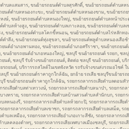
ีบตำบลแสมสาร
,
ขนย้ายรถยนต์ตำบลสุรศักดิ์
,
ขนย้ายรถยนต์ตำบลห
รถยนต์ตำบลหนองกะขะ
,
ขนย้ายรถยนต์ตำบลหนองขาม
,
ขนย้ายรถย
หงษ์
,
ขนย้ายรถยนต์ตำบลหนองใหญ่
,
ขนย้ายรถยนต์ตำบลหน้าประดู
ต์ตำบลห้างสูง
,
ขนย้ายรถยนต์ตำบลเกาะลอย
,
ขนย้ายรถยนต์ตำบลเ
รง
,
ขนย้ายรถยนต์ตำบลโคกขี้หนอน
,
ขนย้ายรถยนต์ตำบลไร่หลักทอ
ต์ตำลึง
,
ขนย้ายรถยนต์ทุ่งสุขลา
,
ขนย้ายรถยนต์พลูตำบลหนองเสือช้
รถยนต์อำเภอพานทอง
,
ขนย้ายรถยนต์อำเภอศรีราชา
,
ขนย้ายรถยนต์
บ
,
ขนย้ายรถยนต์อำเภอหนองใหญ่
,
ชลบุรี ขนย้ายรถยนต์ รถยก
,
ชลบุ
ถยนต์
,
ชลบุรี รับจ้างขนย้ายรถยนต์
,
ติดต่อ ชลบุรี ขนย้ายรถยนต์
,
บริ
ายรถยนต์
,
บริการรถสไลด์ในเขตจังหวัด รถรับจ้างขนส่งรถมอไซค์ ใน
ชลบุรี ขนย้ายรถยนต์ราคาถูกใกล้ฉัน
,
ยกย้าย รถเสีย ชลบุรีขนย้ายรถ
ุรี ขนย้ายรถยนต์ราคาถูกใกล้ฉัน
,
รถยกรถลากรถเสียตำบลดอนหั
กรถเสียตำบลท่าเทววงษ์
,
รถยกรถลากรถเสียตำบลนาป่า
,
รถยกรถลา
บางทราย
,
รถยกรถลากรถเสียตำบลบ้านสวนตำบลสำนักบก
,
รถยกร
ตำบลหนองรี
,
รถยกรถลากรถเสียตำบลห้วยกะปิ
,
รถยกรถลากรถเสียตำ
รถยกรถลากรถเสียตำบลเขาซก
,
รถยกรถลากรถเสียตำบลเสม็ด
,
รถ
ียตำบลเหมือง
,
รถยกรถลากรถเสียอำเภอเกาะสีชัง
,
รถยกรถลากรถเส
งตำบลคลองตำหรุ
,
รถยกรถลากรถเสียเทศบาลเมืองชลบุรี
,
รถยกรถเสีย