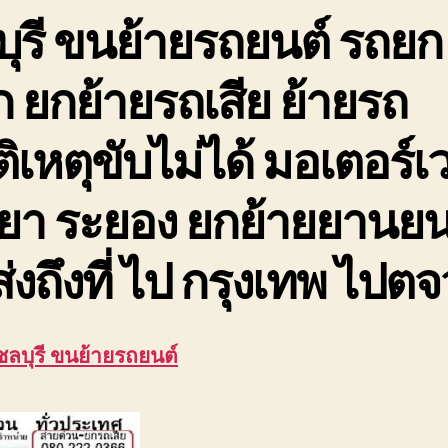
ล
ุรี ขนย้ายรถยนต์ รถยก
ย
ร
 ยกย้ายรถเสีย ย้ายรถ
เ
ม
ัติเหตุขับไม่ได้ มอเตอร์เว
ยา ระยอง ยกย้ายยานยน
ส่งถึงที่ ไป กรุงเทพ ไปตจ
ชลบุรี ขนย้ายรถยนต์