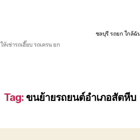
ชลบุรี รถยก ใกล้ฉั
ให้เช่ารถเฮี๊ยบ รถเครน ยก
Tag:
ขนย้ายรถยนต์อำเภอสัตหีบ