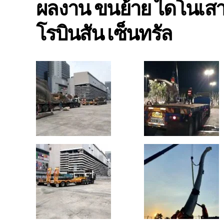
ผลงาน ขนย้าย ไดโนเสาร
โรบินสัน เซ็นทรัล