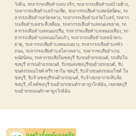
วังหิน
,
รถลากรถเสียตำบลนาเริก
,
รถลากรถเสียตำบลบ้านช้าง
,
รถลากรถเสียตำบลบ้านเชิด
,
รถลากรถเสียตำบลพนัสนิคม
,
รถ
ลากรถเสียตำบลวัดหลวง
,
รถลากรถเสียตำบลวัดโบสถ์
,
รถลาก
รถเสียตำบลสระสี่เหลี่ยม
,
รถลากรถเสียตำบลหนองขยาด
,
รถ
ลากรถเสียตำบลหนองปรือ
,
รถลากรถเสียตำบลหนองเหียง
,
รถ
ลากรถเสียตำบลหนองไผ่แก้ว
,
รถลากรถเสียตำบลหน้าพระ
ธาตุ
,
รถลากรถเสียตำบลหมอนนาง
,
รถลากรถเสียตำบลหัว
ถนน
,
รถลากรถเสียตำบลโคกเพลาะ
,
รถลากรถเสียอำเภอ
พนัสนิคม
,
รถลากรถเสียในชลบุรี รับขนย้ายรถยนต์
,
รถเสียใน
ชลบุรี หาขนย้ายรถยนต์
,
รับขนส่งชลบุรีขนย้ายรถยนต์
,
รับ
ขนส่งรถมอไซค์ ศรีราชาใน ชลบุรี
,
รับจ้างขนส่งรถมอไซค์ ใน
ชลบุรี
,
รับจ้างชลบุรีขนย้ายรถยนต์
,
รับจ้างยกลากรถสิบล้อ
ชลบุรี
,
สไลด์ชลบุรี ขนย้ายรถยนต์ราคาถูกใกล้ฉัน
,
เขตชลบุรี
ขนย้ายรถยนต์ราคาถูกใกล้ฉัน