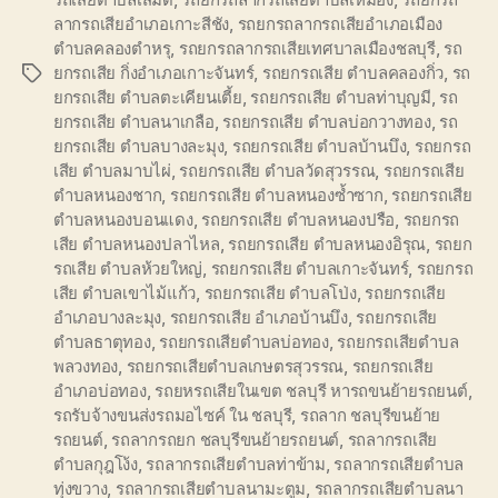
ลากรถเสียอำเภอเกาะสีชัง
,
รถยกรถลากรถเสียอำเภอเมือง
ตำบลคลองตำหรุ
,
รถยกรถลากรถเสียเทศบาลเมืองชลบุรี
,
รถ
ยกรถเสีย กิ่งอำเภอเกาะจันทร์
,
รถยกรถเสีย ตำบลคลองกิ่ว
,
รถ
Tags
ยกรถเสีย ตำบลตะเคียนเตี้ย
,
รถยกรถเสีย ตำบลท่าบุญมี
,
รถ
ยกรถเสีย ตำบลนาเกลือ
,
รถยกรถเสีย ตำบลบ่อกวางทอง
,
รถ
ยกรถเสีย ตำบลบางละมุง
,
รถยกรถเสีย ตำบลบ้านบึง
,
รถยกรถ
เสีย ตำบลมาบไผ่
,
รถยกรถเสีย ตำบลวัดสุวรรณ
,
รถยกรถเสีย
ตำบลหนองชาก
,
รถยกรถเสีย ตำบลหนองซ้ำซาก
,
รถยกรถเสีย
ตำบลหนองบอนแดง
,
รถยกรถเสีย ตำบลหนองปรือ
,
รถยกรถ
เสีย ตำบลหนองปลาไหล
,
รถยกรถเสีย ตำบลหนองอิรุณ
,
รถยก
รถเสีย ตำบลห้วยใหญ่
,
รถยกรถเสีย ตำบลเกาะจันทร์
,
รถยกรถ
เสีย ตำบลเขาไม้แก้ว
,
รถยกรถเสีย ตำบลโป่ง
,
รถยกรถเสีย
อำเภอบางละมุง
,
รถยกรถเสีย อำเภอบ้านบึง
,
รถยกรถเสีย
ตำบลธาตุทอง
,
รถยกรถเสียตำบลบ่อทอง
,
รถยกรถเสียตำบล
พลวงทอง
,
รถยกรถเสียตำบลเกษตรสุวรรณ
,
รถยกรถเสีย
อำเภอบ่อทอง
,
รถยหรถเสียในเขต ชลบุรี หารถขนย้ายรถยนต์
,
รถรับจ้างขนส่งรถมอไซค์ ใน ชลบุรี
,
รถลาก ชลบุรีขนย้าย
รถยนต์
,
รถลากรถยก ชลบุรีขนย้ายรถยนต์
,
รถลากรถเสีย
ตำบลกุฎโง้ง
,
รถลากรถเสียตำบลท่าข้าม
,
รถลากรถเสียตำบล
ทุ่งขวาง
,
รถลากรถเสียตำบลนามะตูม
,
รถลากรถเสียตำบลนา