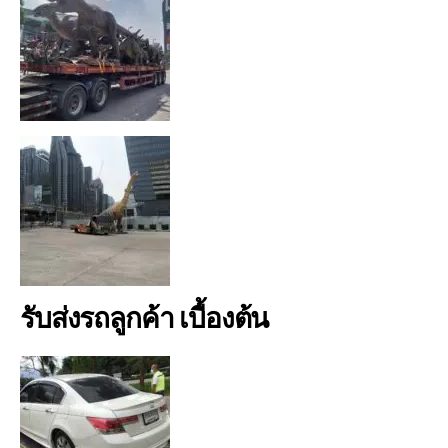
รับส่งรถลูกค้า เบื้องต้น