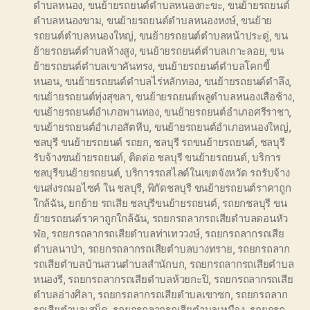
ตำบลหนอง
,
ขนย้ายรถยนต์ตำบลหนองกะขะ
,
ขนย้ายรถยนต์
ตำบลหนองขาม
,
ขนย้ายรถยนต์ตำบลหนองหงษ์
,
ขนย้าย
รถยนต์ตำบลหนองใหญ่
,
ขนย้ายรถยนต์ตำบลหน้าประดู่
,
ขน
ย้ายรถยนต์ตำบลห้างสูง
,
ขนย้ายรถยนต์ตำบลเกาะลอย
,
ขน
ย้ายรถยนต์ตำบลเขาคันทรง
,
ขนย้ายรถยนต์ตำบลโคกขี้
หนอน
,
ขนย้ายรถยนต์ตำบลไร่หลักทอง
,
ขนย้ายรถยนต์ตำลึง
,
ขนย้ายรถยนต์ทุ่งสุขลา
,
ขนย้ายรถยนต์พลูตำบลหนองเสือช้าง
,
ขนย้ายรถยนต์อำเภอพานทอง
,
ขนย้ายรถยนต์อำเภอศรีราชา
,
ขนย้ายรถยนต์อำเภอสัตหีบ
,
ขนย้ายรถยนต์อำเภอหนองใหญ่
,
ชลบุรี ขนย้ายรถยนต์ รถยก
,
ชลบุรี รถขนย้ายรถยนต์
,
ชลบุรี
รับจ้างขนย้ายรถยนต์
,
ติดต่อ ชลบุรี ขนย้ายรถยนต์
,
บริการ
ชลบุรีขนย้ายรถยนต์
,
บริการรถสไลด์ในเขตจังหวัด รถรับจ้าง
ขนส่งรถมอไซค์ ใน ชลบุรี
,
พิกัดชลบุรี ขนย้ายรถยนต์ราคาถูก
ใกล้ฉัน
,
ยกย้าย รถเสีย ชลบุรีขนย้ายรถยนต์
,
รถยกชลบุรี ขน
ย้ายรถยนต์ราคาถูกใกล้ฉัน
,
รถยกรถลากรถเสียตำบลดอนหัว
ฬอ
,
รถยกรถลากรถเสียตำบลท่าเทววงษ์
,
รถยกรถลากรถเสีย
ตำบลนาป่า
,
รถยกรถลากรถเสียตำบลบางทราย
,
รถยกรถลาก
รถเสียตำบลบ้านสวนตำบลสำนักบก
,
รถยกรถลากรถเสียตำบล
หนองรี
,
รถยกรถลากรถเสียตำบลห้วยกะปิ
,
รถยกรถลากรถเสีย
ตำบลอ่างศิลา
,
รถยกรถลากรถเสียตำบลเขาซก
,
รถยกรถลาก
รถเสียตำบลเสม็ด
,
รถยกรถลากรถเสียตำบลเหมือง
,
รถยกรถ