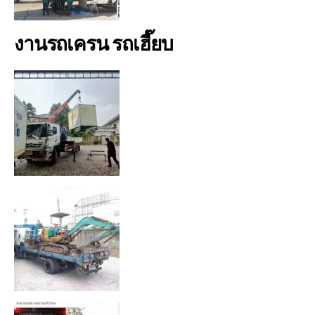
งานรถเครน รถเฮี๊ยบ