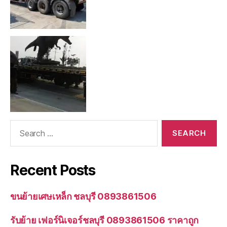
Search
for:
Recent Posts
ขนย้ายเศษเหล็ก ชลบุรี 0893861506
รับย้าย เฟอร์นิเจอร์ชลบุรี 0893861506 ราคาถูก