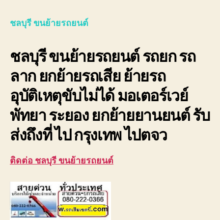
ขน
ย้าย
ชลบุรี ขนย้ายรถยนต์
รถย
รถ
ชลบุรี ขนย้ายรถยนต์ รถยก รถ
ยก
รถ
ลาก ยกย้ายรถเสีย ย้ายรถ
ลาก
ยก
อุบัติเหตุขับไม่ได้ มอเตอร์เวย์
รถ
เสีย
พัทยา ระยอง ยกย้ายยานยนต์ รับ
มอเต
ส่งถึงที่ ไป กรุงเทพ ไปตจว
ติดต่อ ชลบุรี ขนย้ายรถยนต์