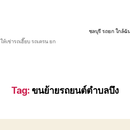
ชลบุรี รถยก ใกล้ฉั
ให้เช่ารถเฮี๊ยบ รถเครน ยก
Tag:
ขนย้ายรถยนต์ตำบลบึง