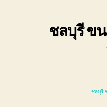
ชลบุรี ข
ชลบุรี