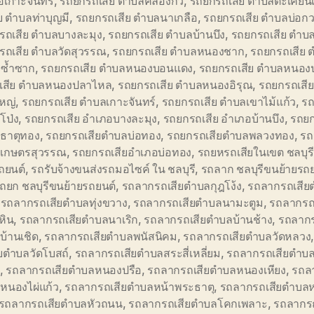
อเกาะจันทร์
,
รถยกรถเสีย ตำบลคลองกิ่ว
,
รถยกรถเสีย ตำบลตะเคียนเต
ย ตำบลท่าบุญมี
,
รถยกรถเสีย ตำบลนาเกลือ
,
รถยกรถเสีย ตำบลบ่อก
รถเสีย ตำบลบางละมุง
,
รถยกรถเสีย ตำบลบ้านบึง
,
รถยกรถเสีย ตำบ
รถเสีย ตำบลวัดสุวรรณ
,
รถยกรถเสีย ตำบลหนองชาก
,
รถยกรถเสีย 
ซ้ำซาก
,
รถยกรถเสีย ตำบลหนองบอนแดง
,
รถยกรถเสีย ตำบลหนองป
เสีย ตำบลหนองปลาไหล
,
รถยกรถเสีย ตำบลหนองอิรุณ
,
รถยกรถเสี
หญ่
,
รถยกรถเสีย ตำบลเกาะจันทร์
,
รถยกรถเสีย ตำบลเขาไม้แก้ว
,
รถ
โป่ง
,
รถยกรถเสีย อำเภอบางละมุง
,
รถยกรถเสีย อำเภอบ้านบึง
,
รถยก
ธาตุทอง
,
รถยกรถเสียตำบลบ่อทอง
,
รถยกรถเสียตำบลพลวงทอง
,
รถ
เกษตรสุวรรณ
,
รถยกรถเสียอำเภอบ่อทอง
,
รถยหรถเสียในเขต ชลบุร
ถยนต์
,
รถรับจ้างขนส่งรถมอไซค์ ใน ชลบุรี
,
รถลาก ชลบุรีขนย้ายรถ
ถยก ชลบุรีขนย้ายรถยนต์
,
รถลากรถเสียตำบลกุฎโง้ง
,
รถลากรถเสีย
,
รถลากรถเสียตำบลทุ่งขวาง
,
รถลากรถเสียตำบลนามะตูม
,
รถลากรถ
หิน
,
รถลากรถเสียตำบลนาเริก
,
รถลากรถเสียตำบลบ้านช้าง
,
รถลากร
บ้านเชิด
,
รถลากรถเสียตำบลพนัสนิคม
,
รถลากรถเสียตำบลวัดหลวง
ยตำบลวัดโบสถ์
,
รถลากรถเสียตำบลสระสี่เหลี่ยม
,
รถลากรถเสียตำบ
,
รถลากรถเสียตำบลหนองปรือ
,
รถลากรถเสียตำบลหนองเหียง
,
รถล
หนองไผ่แก้ว
,
รถลากรถเสียตำบลหน้าพระธาตุ
,
รถลากรถเสียตำบล
รถลากรถเสียตำบลหัวถนน
,
รถลากรถเสียตำบลโคกเพลาะ
,
รถลากรถ