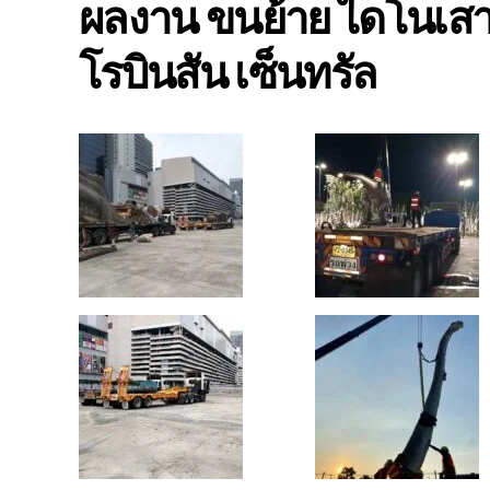
ผลงาน ขนย้าย ไดโนเสาร
โรบินสัน เซ็นทรัล