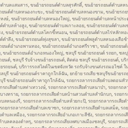
ีบตำบลแสมสาร
,
ขนย้ายรถยนต์ตำบลสุรศักดิ์
,
ขนย้ายรถยนต์ตำบลห
รถยนต์ตำบลหนองกะขะ
,
ขนย้ายรถยนต์ตำบลหนองขาม
,
ขนย้ายรถย
หงษ์
,
ขนย้ายรถยนต์ตำบลหนองใหญ่
,
ขนย้ายรถยนต์ตำบลหน้าประดู
ต์ตำบลห้างสูง
,
ขนย้ายรถยนต์ตำบลเกาะลอย
,
ขนย้ายรถยนต์ตำบลเ
รง
,
ขนย้ายรถยนต์ตำบลโคกขี้หนอน
,
ขนย้ายรถยนต์ตำบลไร่หลักทอ
ต์ตำลึง
,
ขนย้ายรถยนต์ทุ่งสุขลา
,
ขนย้ายรถยนต์พลูตำบลหนองเสือช้
รถยนต์อำเภอพานทอง
,
ขนย้ายรถยนต์อำเภอศรีราชา
,
ขนย้ายรถยนต์
บ
,
ขนย้ายรถยนต์อำเภอหนองใหญ่
,
ชลบุรี ขนย้ายรถยนต์ รถยก
,
ชลบุ
ถยนต์
,
ชลบุรี รับจ้างขนย้ายรถยนต์
,
ติดต่อ ชลบุรี ขนย้ายรถยนต์
,
บริ
ายรถยนต์
,
บริการรถสไลด์ในเขตจังหวัด รถรับจ้างขนส่งรถมอไซค์ ใน
ชลบุรี ขนย้ายรถยนต์ราคาถูกใกล้ฉัน
,
ยกย้าย รถเสีย ชลบุรีขนย้ายรถ
ุรี ขนย้ายรถยนต์ราคาถูกใกล้ฉัน
,
รถยกรถลากรถเสียตำบลดอนหั
กรถเสียตำบลท่าเทววงษ์
,
รถยกรถลากรถเสียตำบลนาป่า
,
รถยกรถลา
บางทราย
,
รถยกรถลากรถเสียตำบลบ้านสวนตำบลสำนักบก
,
รถยกร
ตำบลหนองรี
,
รถยกรถลากรถเสียตำบลห้วยกะปิ
,
รถยกรถลากรถเสียตำ
รถยกรถลากรถเสียตำบลเขาซก
,
รถยกรถลากรถเสียตำบลเสม็ด
,
รถ
ียตำบลเหมือง
,
รถยกรถลากรถเสียอำเภอเกาะสีชัง
,
รถยกรถลากรถเส
งตำบลคลองตำหรุ
,
รถยกรถลากรถเสียเทศบาลเมืองชลบุรี
,
รถยกรถเสีย