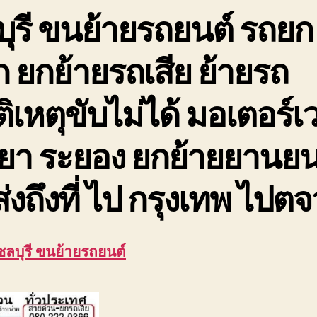
ล
ุรี ขนย้ายรถยนต์ รถยก
ย
ร
 ยกย้ายรถเสีย ย้ายรถ
เ
ม
ัติเหตุขับไม่ได้ มอเตอร์เว
ยา ระยอง ยกย้ายยานยน
ส่งถึงที่ ไป กรุงเทพ ไปตจ
ชลบุรี ขนย้ายรถยนต์