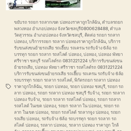
ขยับรถ รถยก รถลากเขต บ่อทองราคาถูกใกล้ฉัน
,
ตำบลรถยก
พลวงทอง อำเภอบ่อทอง จังหวัดชลบุรี0800628488
,
ตำบล
วัดสุวรรณ อำเภอบ่อทอง จังหวัดชลบุรี
,
ติดต่อ รถยก รถลาก
บ่อทอง
,
บริการรถยก รถลาก บ่อทองราคาถูกใกล้ฉัน
,
บริการ
รับขนส่งขนย้ายรถเสีย รถเฮี๊ยบ รถเครน รถรับจ้าง 6ล้อ รถ
บรรทุก รถยก รถลาก รถสไลด์ บ่อทอง
,
บ่อทอง
,
บ่อทอง พัทยา
ศรีราชา ชลบุรี รถสไลด์รถ 0831221224 บริการรับขนส่งขน
ย้ายรถเสีย
,
บ่อทอง พัทยา ศรีราชา รถสไลด์รถ 0831221224
บริการรับขนส่งขนย้ายรถเสีย รถเฮี๊ยบ รถเครน รถรับจ้าง 6ล้อ
รถบรรทุก รถยก รถลาก รถสไลด์
,
พิกัดรถยก รถลาก บ่อทอง
ราคาถูกใกล้ฉัน
,
รถยก บ่อทอง
,
รถยก บ่อทอง ชลบุรี
,
รถยก รถ
Tags
ลาก บ่อทอง
,
รถยก รถลาก บ่อทอง ชลบุรี รับจ้าง
,
รถยก รถลาก
บ่อทอง รับจ้าง
,
รถยก รถลาก รถสไลด์ บ่อทอง
,
รถยก รถลาก
รถสไลด์ ในเขต บ่อทอง
,
รถยก รถลาก ใน บ่อทอง
,
รถยก รถ
ลาก ในเขต บ่อทอง
,
รถยก รถสไลด์ รถลากจูง บ่อทอง
,
รถยก
รถเสีย บ่อทอง
,
รถรับจ้าง 6ล้อ รถบรรทุก รถยก รถลาก รถ
สไลด์ บ่อทอง
,
รถลาก บ่อทอง
,
รถลาก บ่อทอง ราคาถูก ใกล้