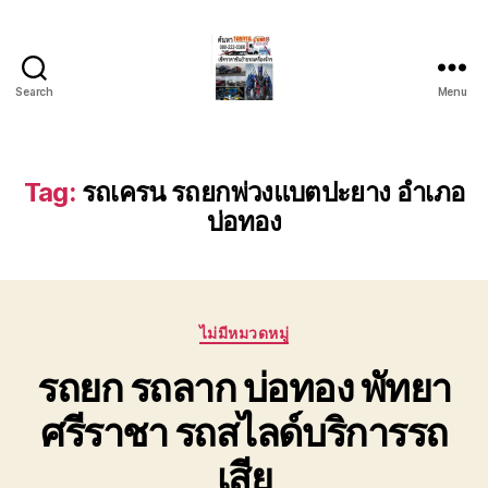
Search
Menu
บริการ
รถยก
รถ
ลาก
Tag:
รถเครน รถยกพ่วงแบตปะยาง อำเภอ
รถ
บ่อทอง
สไลด์
ชลบุรี
24
ชั่วโมง
ติดต่อ
Categories
ไม่มีหมวดหมู่
0802220366
รถยก รถลาก บ่อทอง พัทยา
ศรีราชา รถสไลด์บริการรถ
เสีย