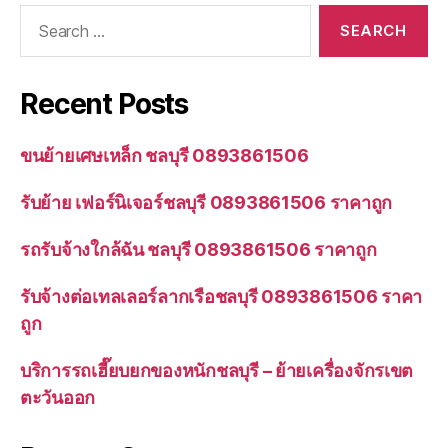
Search
for:
Recent Posts
ขนย้ายเศษเหล็ก ชลบุรี 0893861506
รับย้าย เฟอร์นิเจอร์ชลบุรี 0893861506 ราคาถูก
รถรับจ้างใกล้ฉัน ชลบุรี 0893861506 ราคาถูก
รับจ้างต่อเทลเลอร์ลากเรือชลบุรี 0893861506 ราคา
ถูก
บริการรถเฮี๊ยบยกของหนักชลบุรี – ย้ายเครื่องจักรเขต
ตะวันออก