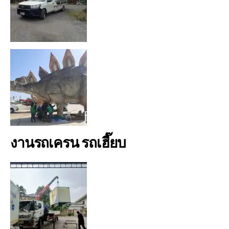
งานรถเครน รถเฮี๊ยบ