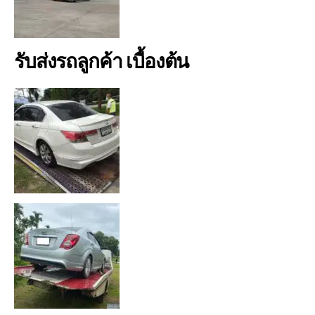
รับส่งรถลูกค้า เบื้องต้น